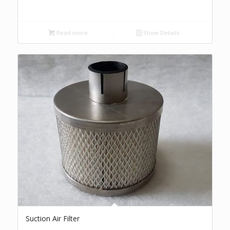
Read more
Show Details
Suction Air Filter