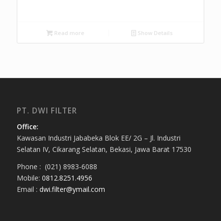
Read more
Show Details
PT. DWI FILTER
Office:
Kawasan Industri Jababeka Blok EE/ 2G – Jl. Industri
Selatan IV, Cikarang Selatan, Bekasi, Jawa Barat 17530
Phone : (021) 8983-6088
Mobile:
0812.8251.4956
Email :
dwi.filter@ymail.com