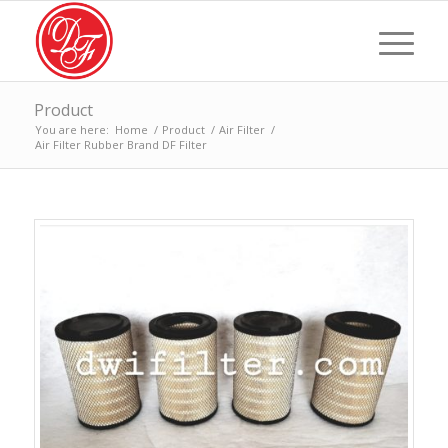
Product
You are here:
Home
/
Product
/
Air Filter
/
Air Filter Rubber Brand DF Filter