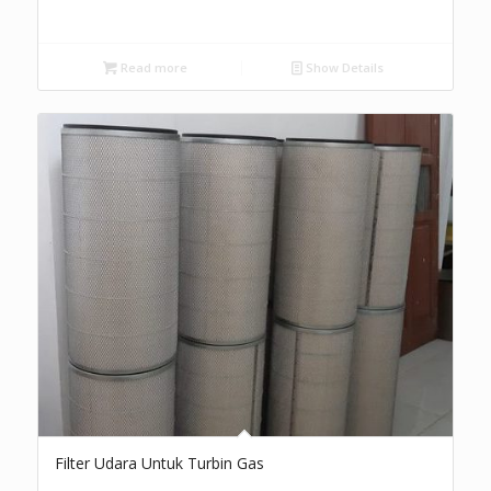
Read more
Show Details
Filter Udara Untuk Turbin Gas