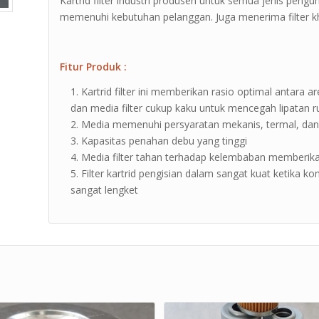
Kartrid filter industri produsen untuk semua jenis pengu
memenuhi kebutuhan pelanggan. Juga menerima filter khu
Fitur Produk :
Kartrid filter ini memberikan rasio optimal antara 
dan media filter cukup kaku untuk mencegah lipatan 
Media memenuhi persyaratan mekanis, termal, dan k
Kapasitas penahan debu yang tinggi
Media filter tahan terhadap kelembaban memberika
Filter kartrid pengisian dalam sangat kuat ketika 
sangat lengket