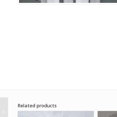
Related products
Series Oil Separator
Filter Brand Dwi Filter