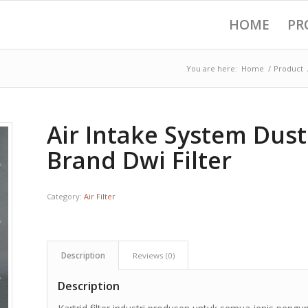
HOME
PR
You are here:
Home
/
Product
Air Intake System Dust 
Brand Dwi Filter
Category:
Air Filter
Description
Reviews (0)
Description