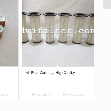
Air Filter Cartridge High Quality
etails
Read more
Show Details