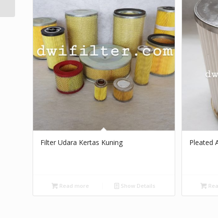
Filter Udara Kertas Kuning
Pleated Ai
Read more
Show Details
Rea