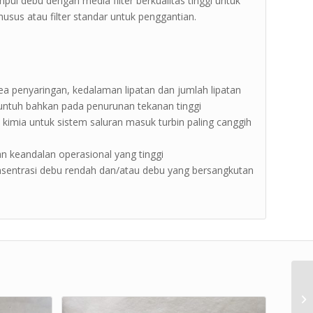
mpul debu dengan media filter berkualitas tinggi untuk
sus atau filter standar untuk penggantian.
area penyaringan, kedalaman lipatan dan jumlah lipatan
runtuh bahkan pada penurunan tekanan tinggi
imia untuk sistem saluran masuk turbin paling canggih
n keandalan operasional yang tinggi
konsentrasi debu rendah dan/atau debu yang bersangkutan