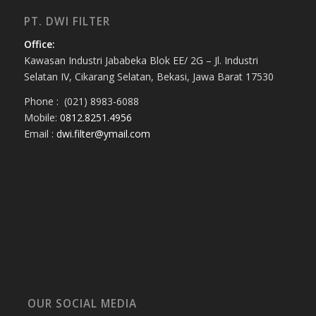
PT. DWI FILTER
Office:
Kawasan Industri Jababeka Blok EE/ 2G – Jl. Industri
Selatan IV, Cikarang Selatan, Bekasi, Jawa Barat 17530
Phone : (021) 8983-6088
Mobile:
0812.8251.4956
Email :
dwi.filter@ymail.com
OUR SOCIAL MEDIA