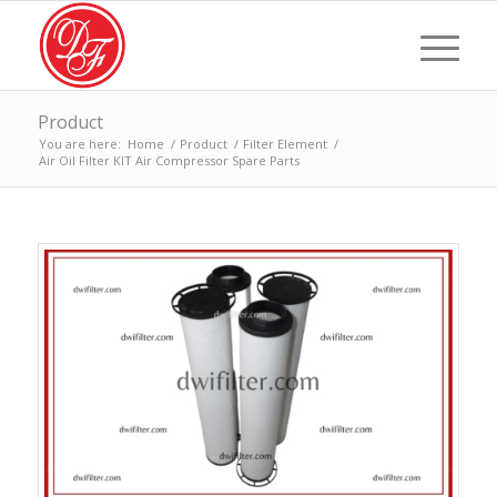
Product
You are here:
Home
/
Product
/
Filter Element
/
Air Oil Filter KIT Air Compressor Spare Parts