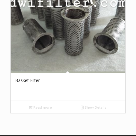
Basket Filter
Read more
Show Details