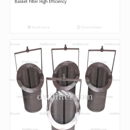
Basket Filter High Efficiency
Read more
Show Details