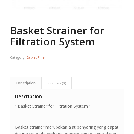
Basket Strainer for
Filtration System
Category:
Basket Filter
Description
Reviews (0)
Description
” Basket Strainer for Filtration System ”
Basket strainer merupakan alat penyaring yang dapat
digunakan pada berbagai macam cairan, serta dapat