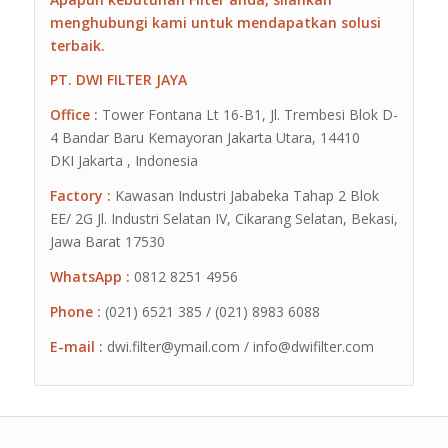
menghubungi kami untuk mendapatkan solusi
terbaik.
PT. DWI FILTER JAYA
Office :
Tower Fontana Lt 16-B1, Jl. Trembesi Blok D-
4 Bandar Baru Kemayoran Jakarta Utara, 14410
DKI Jakarta , Indonesia
Factory :
Kawasan Industri Jababeka Tahap 2 Blok
EE/ 2G Jl. Industri Selatan IV, Cikarang Selatan, Bekasi,
Jawa Barat 17530
WhatsApp :
0812 8251 4956
Phone :
(021) 6521 385 / (021) 8983 6088
E-mail :
dwi.filter@ymail.com / info@dwifilter.com