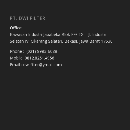
PT. DWI FILTER
Office:
Kawasan Industri Jababeka Blok EE/ 2G – Jl. Industri
Selatan IV, Cikarang Selatan, Bekasi, Jawa Barat 17530
Phone : (021) 8983-6088
Mobile:
0812.8251.4956
Email :
dwi.filter@ymail.com