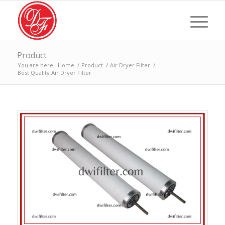
Product
You are here:
Home
/
Product
/
Air Dryer Filter
/
Best Quality Air Dryer Filter