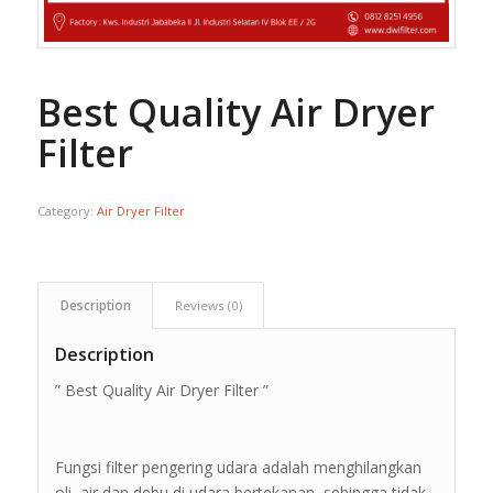
Best Quality Air Dryer
Filter
Category:
Air Dryer Filter
Description
Reviews (0)
Description
” Best Quality Air Dryer Filter ”
Fungsi filter pengering udara adalah menghilangkan
oli, air dan debu di udara bertekanan, sehingga tidak