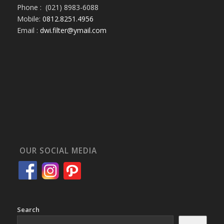
Phone : (021) 8983-6088
Mobile:
0812.8251.4956
Email :
dwi.filter@ymail.com
OUR SOCIAL MEDIA
Search