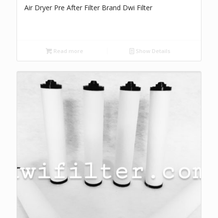
Air Dryer Pre After Filter Brand Dwi Filter
Read more
Show Details