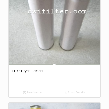
Filter Dryer Element
Read more
Show Details