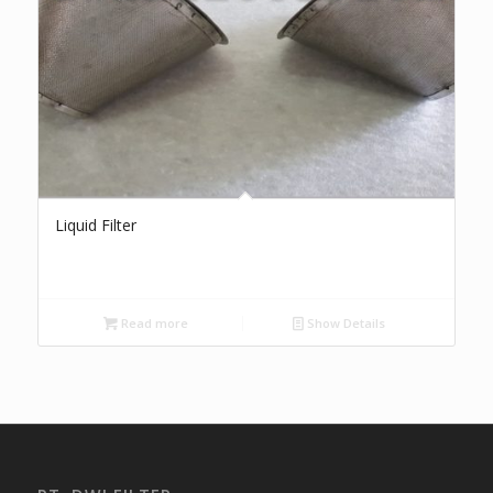
Liquid Filter
Read more
Show Details