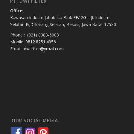
PT. DWI FILTER
Office:
Kawasan Industri Jababeka Blok EE/ 2G – Jl. Industri
Selatan IV, Cikarang Selatan, Bekasi, Jawa Barat 17530
Phone : (021) 8983-6088
Mobile:
0812.8251.4956
Email :
dwi.filter@ymail.com
OUR SOCIAL MEDIA