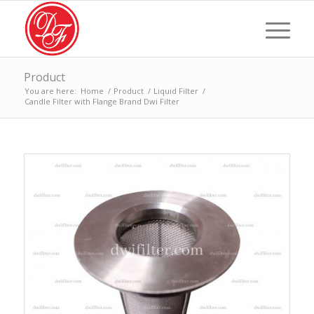
Product
You are here:
Home
/
Product
/
Liquid Filter
/
Candle Filter with Flange Brand Dwi Filter