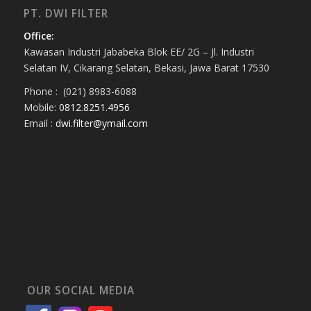
PT. DWI FILTER
Office:
Kawasan Industri Jababeka Blok EE/ 2G – Jl. Industri
Selatan IV, Cikarang Selatan, Bekasi, Jawa Barat 17530
Phone : (021) 8983-6088
Mobile:
0812.8251.4956
Email :
dwi.filter@ymail.com
OUR SOCIAL MEDIA