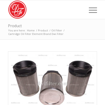
Product
You are here:
Home
/
Product
/
Oil Filter
/
Cartridge Oil Filter Element Brand Dwi Filter