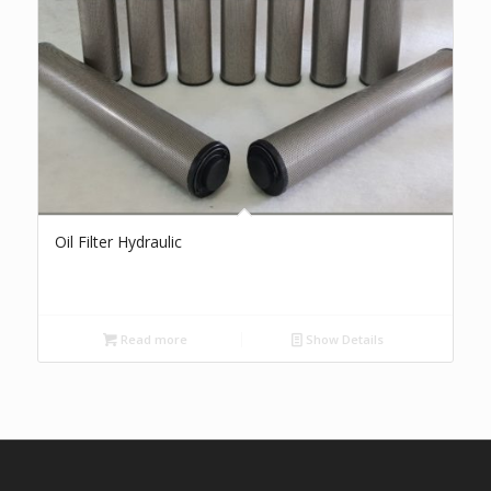
Oil Filter Hydraulic
Read more
Show Details