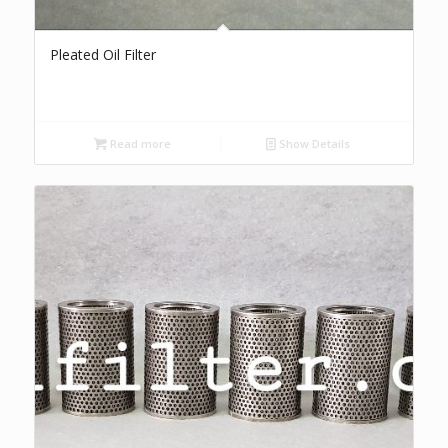
Pleated Oil Filter
Read more
Show Details