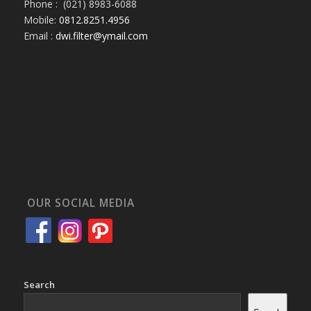
Phone : (021) 8983-6088
Mobile:
0812.8251.4956
Email :
dwi.filter@ymail.com
OUR SOCIAL MEDIA
Search