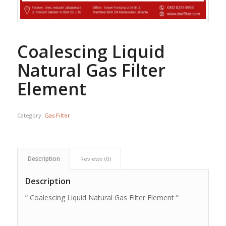
Coalescing Liquid
Natural Gas Filter
Element
Category:
Gas Filter
Description
Reviews (0)
Description
” Coalescing Liquid Natural Gas Filter Element ”