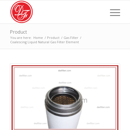
Product
You are here:
Home
/
Product
/
Gas Filter
/
Coalescing Liquid Natural Gas Filter Element