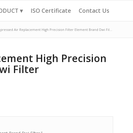
ODUCT ▾
ISO Certificate
Contact Us
ressed Air Replacement High Precision Filter Element Brand Dwi Fil...
ement High Precision
i Filter