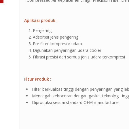
” Compressed Air Replacement High Precision Filter Elem
Aplikasi produk :
Pengering
Adsorpsi jenis pengering
Pre filter kompresor udara
Digunakan penyaringan udara cooler
Filtrasi presisi dari semua jenis udara terkompresi
Fitur Produk :
Filter berkualitas tinggi dengan penyaringan yang leb
Mencegah kebocoran dengan gasket teknologi tingg
Diproduksi sesuai standard OEM manufacturer