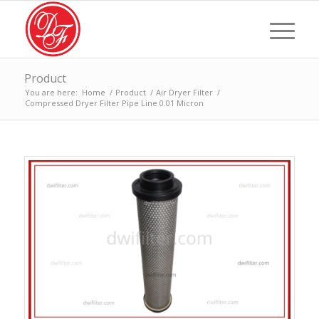
Product
You are here:
Home
/
Product
/
Air Dryer Filter
/
Compressed Dryer Filter Pipe Line 0.01 Micron