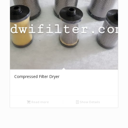
Compressed Filter Dryer
Read more
Show Details