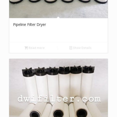
Pipeline Filter Dryer
Read more
Show Details