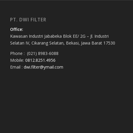
PT. DWI FILTER
Office:
Kawasan Industri Jababeka Blok EE/ 2G – Jl. Industri
Selatan IV, Cikarang Selatan, Bekasi, Jawa Barat 17530
Phone : (021) 8983-6088
Mobile:
0812.8251.4956
Email :
dwi.filter@ymail.com