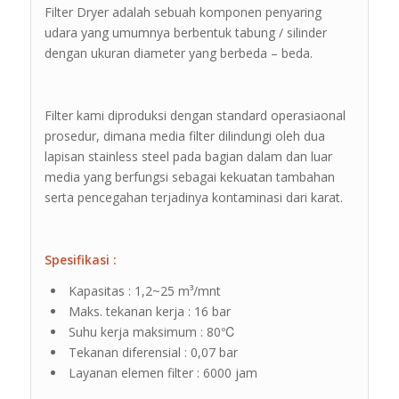
Filter Dryer adalah sebuah komponen penyaring
udara yang umumnya berbentuk tabung / silinder
dengan ukuran diameter yang berbeda – beda.
Filter kami diproduksi dengan standard operasiaonal
prosedur, dimana media filter dilindungi oleh dua
lapisan stainless steel pada bagian dalam dan luar
media yang berfungsi sebagai kekuatan tambahan
serta pencegahan terjadinya kontaminasi dari karat.
Spesifikasi :
Kapasitas : 1,2~25 m³/mnt
Maks. tekanan kerja : 16 bar
Suhu kerja maksimum : 80℃
Tekanan diferensial : 0,07 bar
Layanan elemen filter : 6000 jam