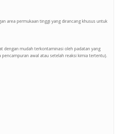
 dengan area permukaan tinggi yang dirancang khusus untuk
pat dengan mudah terkontaminasi oleh padatan yang
a pencampuran awal atau setelah reaksi kimia tertentu).