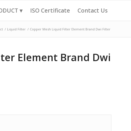
ODUCT ▾
ISO Certificate
Contact Us
ct
/
Liquid Filter
/
Copper Mesh Liquid Filter Element Brand Dwi Filter
lter Element Brand Dwi