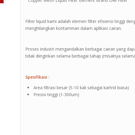
” Copper Mesh Liquid Filter Element Brand Dwi Filter ”
Filter liquid kami adalah elemen filter efisiensi tinggi
menghilangkan kontaminan dalam aplikasi cairan.
Proses industri mengandalkan berbagai cairan yang da
tidak diinginkan selama berbagai tahap (misalnya selam
Spesifikasi :
Area filtrasi besar (5-10 kali sebagai kartrid biasa)
Presisi tinggi (1-300um)