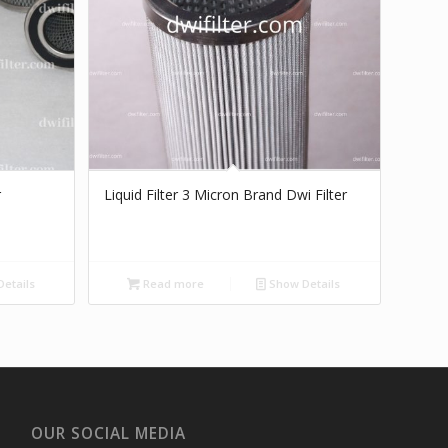
r
Liquid Filter 3 Micron Brand Dwi Filter
etails
Read more
Show Details
OUR SOCIAL MEDIA