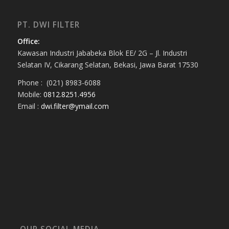
PT. DWI FILTER
Office:
Kawasan Industri Jababeka Blok EE/ 2G – Jl. Industri
Selatan IV, Cikarang Selatan, Bekasi, Jawa Barat 17530
Phone : (021) 8983-6088
Mobile:
0812.8251.4956
Email :
dwi.filter@ymail.com