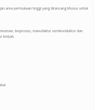
 dengan area permukaan tinggi yang dirancang khusus untuk
n minuman, bioproses, manufaktur semikonduktor dan
r limbah.
mbar