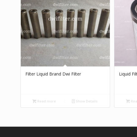
Filter Liquid Brand Dwi Filter
Liquid Fi
Read more
Show Details
Rea