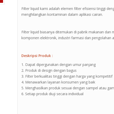
Filter liquid kami adalah elemen filter efisiensi tinggi
menghilangkan kontaminan dalam aplikasi cairan.
Filter liquid biasanya ditemukan di pabrik makanan da
komponen elektronik, industri farmasi dan pengolahan ai
Deskripsi Produk :
1. Dapat dipergunakan dengan umur panjang
2. Produk di design dengan bagus
3. Filter berkualitas tinggi dengan harga yang kompetitif
4. Menawarkan layanan konsumen yang baik
5. Menghasilkan produk sesuai dengan sampel atau ga
6. Setiap produk diuji secara individual