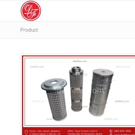
Product