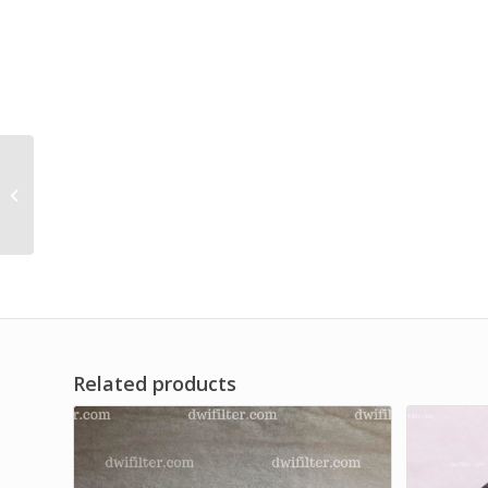
High Performance
Quality Liquid Filter
Element
Related products