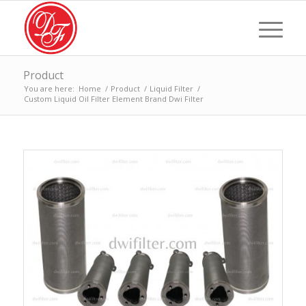
Product
You are here:
Home
/
Product
/
Liquid Filter
/
Custom Liquid Oil Filter Element Brand Dwi Filter