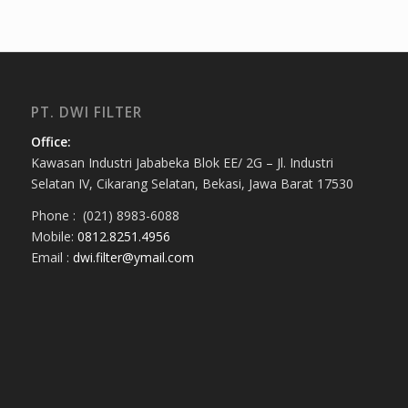
PT. DWI FILTER
Office:
Kawasan Industri Jababeka Blok EE/ 2G – Jl. Industri
Selatan IV, Cikarang Selatan, Bekasi, Jawa Barat 17530
Phone : (021) 8983-6088
Mobile:
0812.8251.4956
Email :
dwi.filter@ymail.com