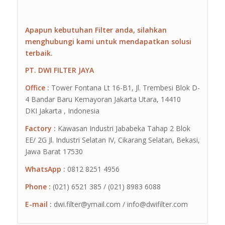
Apapun kebutuhan Filter anda, silahkan
menghubungi kami untuk mendapatkan solusi
terbaik.
PT. DWI FILTER JAYA
Office :
Tower Fontana Lt 16-B1, Jl. Trembesi Blok D-
4 Bandar Baru Kemayoran Jakarta Utara, 14410
DKI Jakarta , Indonesia
Factory :
Kawasan Industri Jababeka Tahap 2 Blok
EE/ 2G Jl. Industri Selatan IV, Cikarang Selatan, Bekasi,
Jawa Barat 17530
WhatsApp :
0812 8251 4956
Phone :
(021) 6521 385 / (021) 8983 6088
E-mail :
dwi.filter@ymail.com / info@dwifilter.com