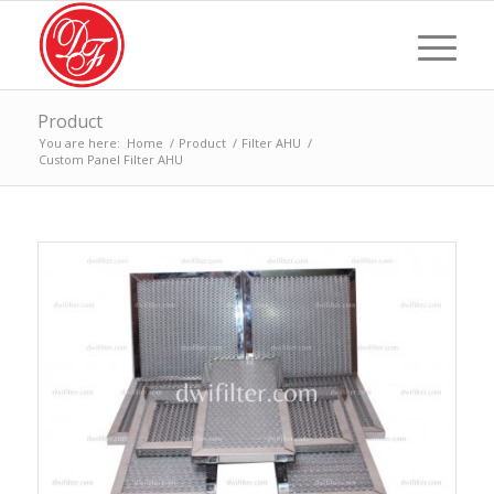
Product
You are here:
Home
/
Product
/
Filter AHU
/
Custom Panel Filter AHU