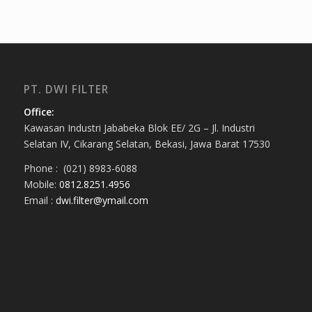
PT. DWI FILTER
Office:
Kawasan Industri Jababeka Blok EE/ 2G – Jl. Industri
Selatan IV, Cikarang Selatan, Bekasi, Jawa Barat 17530
Phone : (021) 8983-6088
Mobile:
0812.8251.4956
Email :
dwi.filter@ymail.com