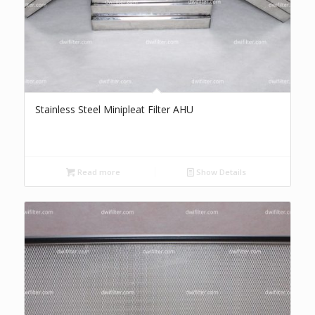
Stainless Steel Minipleat Filter AHU
Read more
Show Details