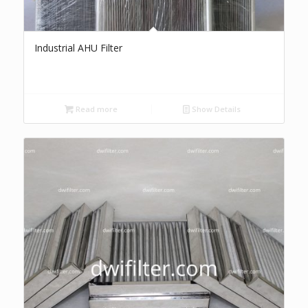
Industrial AHU Filter
Read more
Show Details