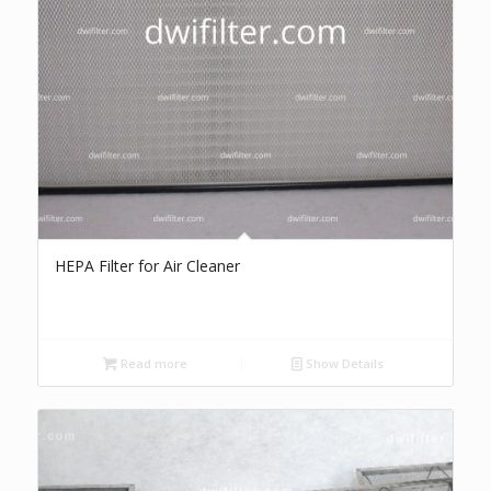
HEPA Filter for Air Cleaner
Read more
Show Details