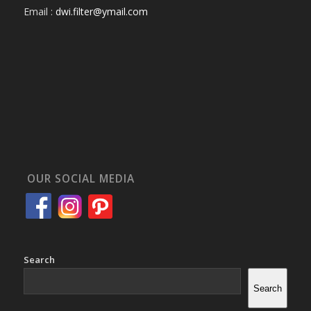
Email :
dwi.filter@ymail.com
OUR SOCIAL MEDIA
Search
Search