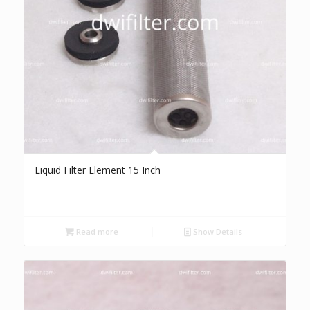
Liquid Filter Element 15 Inch
Read more
Show Details