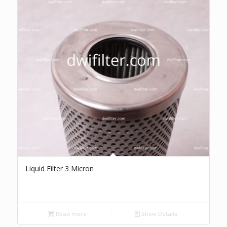
Liquid Filter 3 Micron
Read more
Show Details