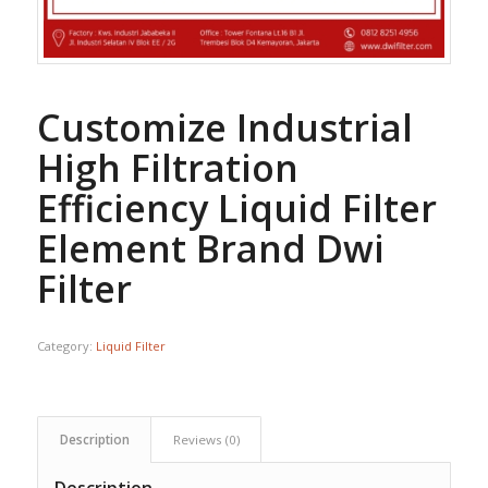
Customize Industrial
High Filtration
Efficiency Liquid Filter
Element Brand Dwi
Filter
Category:
Liquid Filter
Description
Reviews (0)