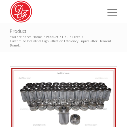
Product
You are here:
Home
/
Product
/
Liquid Filter
/
Customize Industrial High Filtration Efficiency Liquid Filter Element
Brand...