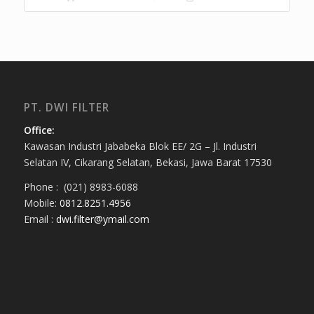
PT. DWI FILTER
Office:
Kawasan Industri Jababeka Blok EE/ 2G – Jl. Industri
Selatan IV, Cikarang Selatan, Bekasi, Jawa Barat 17530
Phone : (021) 8983-6088
Mobile:
0812.8251.4956
Email :
dwi.filter@ymail.com