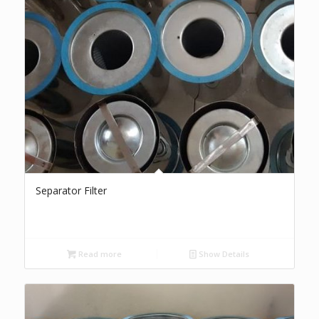
Separator Filter
Read more
Show Details