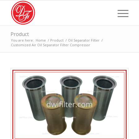
Product
You are here:
Home
/
Product
/
Oil Separator Filter
/
Customized Air Oil Separator Filter Compressor