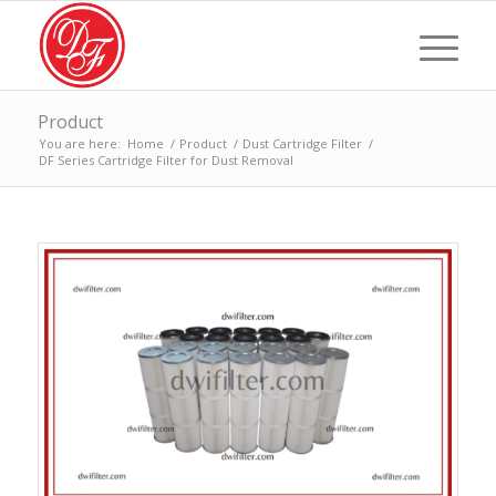
Product
You are here:
Home
/
Product
/
Dust Cartridge Filter
/
DF Series Cartridge Filter for Dust Removal