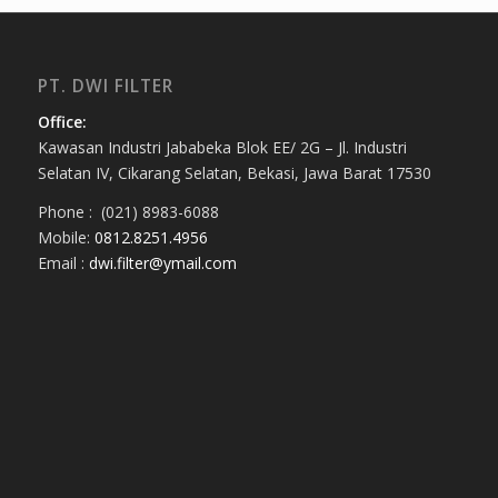
PT. DWI FILTER
Office:
Kawasan Industri Jababeka Blok EE/ 2G – Jl. Industri
Selatan IV, Cikarang Selatan, Bekasi, Jawa Barat 17530
Phone : (021) 8983-6088
Mobile:
0812.8251.4956
Email :
dwi.filter@ymail.com