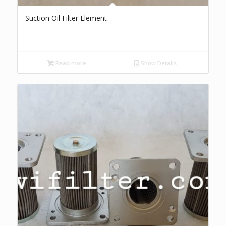
Suction Oil Filter Element
Read more
Show Details