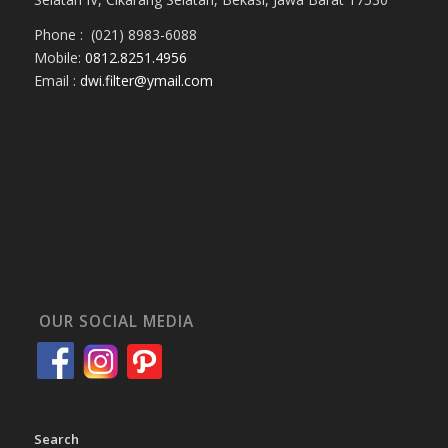
Phone : (021) 8983-6088
Mobile:
0812.8251.4956
Email :
dwi.filter@ymail.com
OUR SOCIAL MEDIA
Search