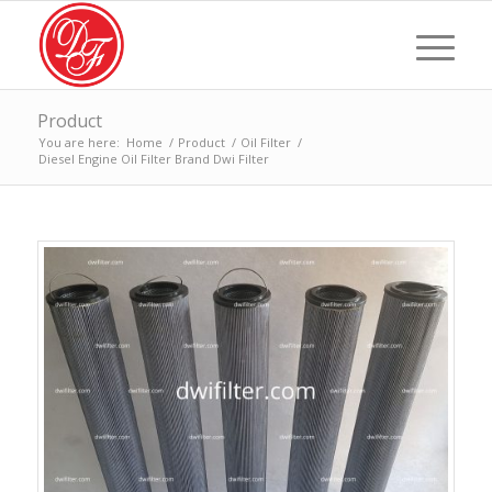
Product
You are here:
Home
/
Product
/
Oil Filter
/
Diesel Engine Oil Filter Brand Dwi Filter