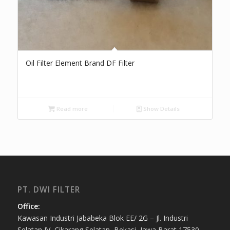
Oil Filter Element Brand DF Filter
Read more
Show Details
PT. DWI FILTER
Office:
Kawasan Industri Jababeka Blok EE/ 2G – Jl. Industri
Selatan IV, Cikarang Selatan, Bekasi, Jawa Barat 17530