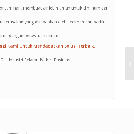
 kontaminan, membuat air lebih aman untuk diminum dan
ari kerusakan yang disebabkan oleh sedimen dan partikel
lama dengan perawatan minimal.
ngi Kami Untuk Mendapatkan Solusi Terbaik.
l. Industri Selatan IV, Kel. Pasirsari