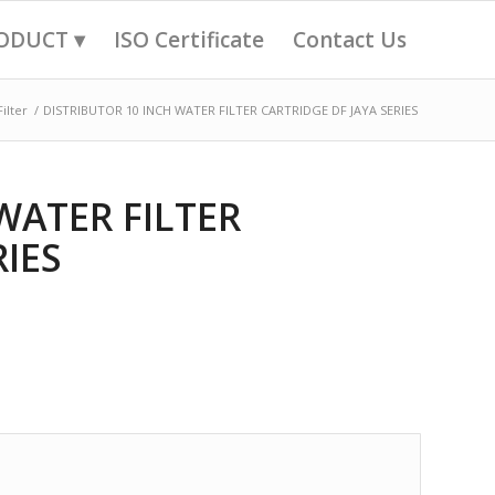
ODUCT ▾
ISO Certificate
Contact Us
ilter
/
DISTRIBUTOR 10 INCH WATER FILTER CARTRIDGE DF JAYA SERIES
WATER FILTER
RIES