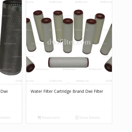
 Dwi
Water Filter Cartridge Brand Dwi Filter
etails
Read more
Show Details