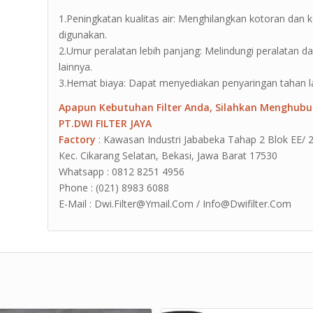
1.Peningkatan kualitas air: Menghilangkan kotoran dan
digunakan.
2.Umur peralatan lebih panjang: Melindungi peralatan d
lainnya.
3.Hemat biaya: Dapat menyediakan penyaringan tahan 
Apapun Kebutuhan Filter Anda, Silahkan Menghubu
PT.DWI FILTER JAYA
Factory
: Kawasan Industri Jababeka Tahap 2 Blok EE/ 2G J
Kec. Cikarang Selatan, Bekasi, Jawa Barat 17530
Whatsapp : 0812 8251 4956
Phone : (021) 8983 6088
E-Mail : Dwi.Filter@Ymail.Com / Info@Dwifilter.Com