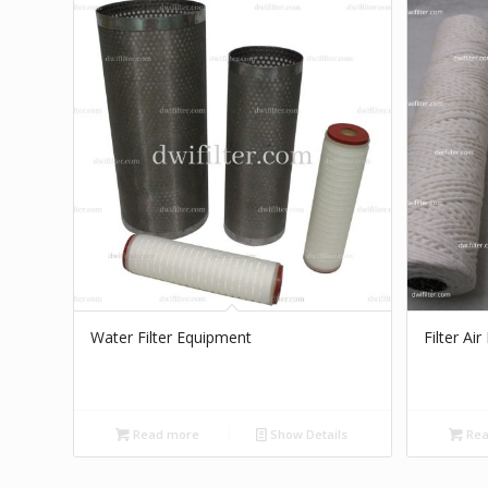
Water Filter Equipment
Filter Ai
Read more
Show Details
Rea