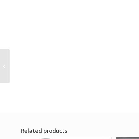
DISTRIBUTOR
CUSTOMIZED PANEL
FILTER DF SERIES
Related products