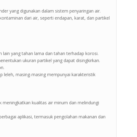
silinder yang digunakan dalam sistem penyaringan air.
ntaminan dari air, seperti endapan, karat, dan partikel
 lain yang tahan lama dan tahan terhadap korosi.
menentukan ukuran partikel yang dapat disingkirkan.
on.
tiup leleh, masing-masing mempunyai karakteristik
k meningkatkan kualitas air minum dan melindungi
m berbagai aplikasi, termasuk pengolahan makanan dan