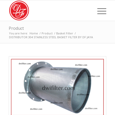
Product
You are here:
Home
/
Product
/
Basket Filter
/
DISTRIBUTOR 304 STAINLESS STEEL BASKET FILTER BY DF JAYA