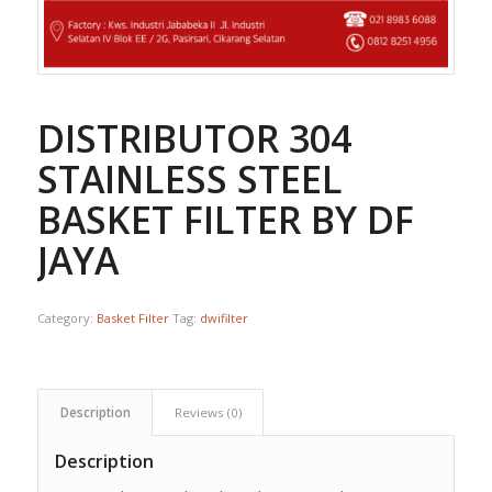
DISTRIBUTOR 304
STAINLESS STEEL
BASKET FILTER BY DF
JAYA
Category:
Basket Filter
Tag:
dwifilter
Description
Reviews (0)
Description