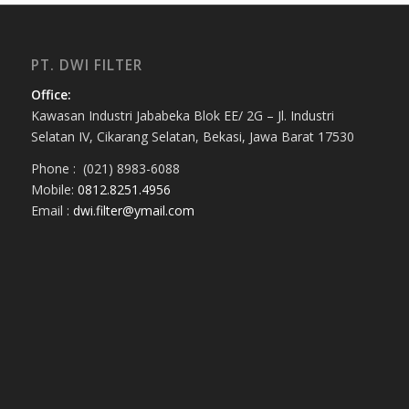
PT. DWI FILTER
Office:
Kawasan Industri Jababeka Blok EE/ 2G – Jl. Industri
Selatan IV, Cikarang Selatan, Bekasi, Jawa Barat 17530
Phone : (021) 8983-6088
Mobile:
0812.8251.4956
Email :
dwi.filter@ymail.com