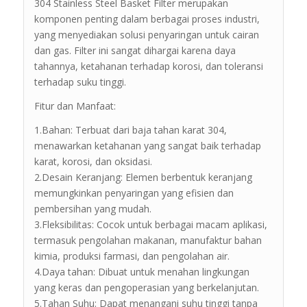
304 Stainless Steel Basket Filter merupakan
komponen penting dalam berbagai proses industri,
yang menyediakan solusi penyaringan untuk cairan
dan gas. Filter ini sangat dihargai karena daya
tahannya, ketahanan terhadap korosi, dan toleransi
terhadap suku tinggi.
Fitur dan Manfaat:
1.Bahan: Terbuat dari baja tahan karat 304,
menawarkan ketahanan yang sangat baik terhadap
karat, korosi, dan oksidasi.
2.Desain Keranjang: Elemen berbentuk keranjang
memungkinkan penyaringan yang efisien dan
pembersihan yang mudah.
3.Fleksibilitas: Cocok untuk berbagai macam aplikasi,
termasuk pengolahan makanan, manufaktur bahan
kimia, produksi farmasi, dan pengolahan air.
4.Daya tahan: Dibuat untuk menahan lingkungan
yang keras dan pengoperasian yang berkelanjutan.
5.Tahan Suhu: Dapat menangani suhu tinggi tanpa