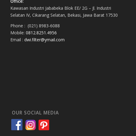
Office:
Kawasan Industri Jababeka Blok EE/ 2G – Jl. Industri
Selatan IV, Cikarang Selatan, Bekasi, Jawa Barat 17530
Phone : (021) 8983-6088
Mobile:
0812.8251.4956
Email :
dwi.filter@ymail.com
OUR SOCIAL MEDIA