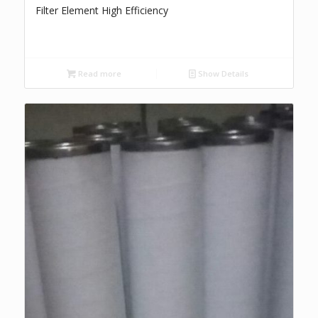
Filter Element High Efficiency
Read more
Show Details