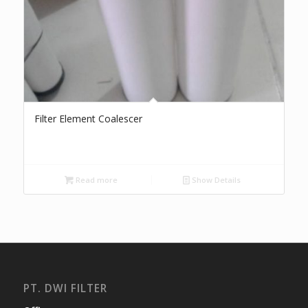
Filter Element Coalescer
Read more
Show Details
PT. DWI FILTER