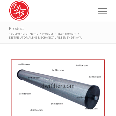
Product
You are here:
Home
/
Product
/
Filter Element
/
DISTRIBUTOR AMINE MECHANICAL FILTER BY DF JAYA