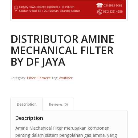
DISTRIBUTOR AMINE
MECHANICAL FILTER
BY DF JAYA
Category:
Filter Element
Tag:
dwifilter
Description
Reviews (0)
Description
Amine Mechanical Filter merupakan komponen
penting dalam sistem pengolahan gas amina, yang