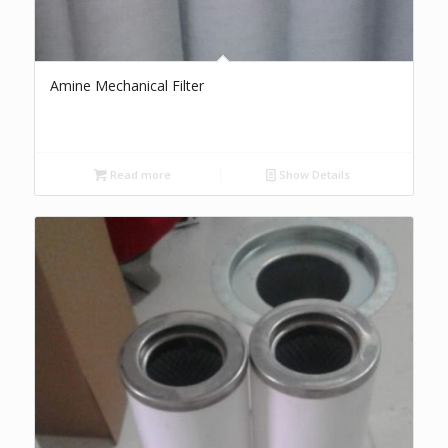
Amine Mechanical Filter
Read more
Show Details