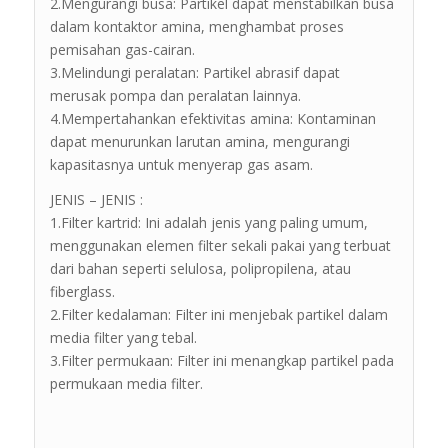
2.Mengurangi busa: Partikel dapat menstabilkan busa
dalam kontaktor amina, menghambat proses
pemisahan gas-cairan.
3.Melindungi peralatan: Partikel abrasif dapat
merusak pompa dan peralatan lainnya.
4.Mempertahankan efektivitas amina: Kontaminan
dapat menurunkan larutan amina, mengurangi
kapasitasnya untuk menyerap gas asam.
JENIS – JENIS :
1.Filter kartrid: Ini adalah jenis yang paling umum,
menggunakan elemen filter sekali pakai yang terbuat
dari bahan seperti selulosa, polipropilena, atau
fiberglass.
2.Filter kedalaman: Filter ini menjebak partikel dalam
media filter yang tebal.
3.Filter permukaan: Filter ini menangkap partikel pada
permukaan media filter.