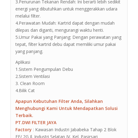
3.Penurunan Tekanan Rendah: Ini berarti lebih sedikit
energi yang dibutuhkan untuk menggerakkan udara
melalui filter.
4.Perawatan Mudah: Kartrid dapat dengan mudah
dilepas dan diganti, mengurangi waktu henti.
5.Umur Pakai yang Panjang: Dengan perawatan yang
tepat, filter kartrid debu dapat memiliki umur pakai
yang panjang.
Aplikasi
1.Sistem Pengumpulan Debu
2.Sistem Ventilasi
3. Clean Room
4.Bilik Cat
Apapun Kebutuhan Filter Anda, Silahkan
Menghubungi Kami Untuk Mendapatkan Solusi
Terbaik.
PT.DWI FILTER JAYA
Factory
: Kawasan Industri Jababeka Tahap 2 Blok
EE/ 2G Jl. Industri Selatan IV, Kel. Pasirsari