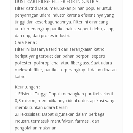
DUST CARTRIDGE FILTER FOR INDUSTRIAL
Filter Katrid Debu merupakan pilihan populer untuk
penyaringan udara industri karena efisiensinya yang
tinggi dan keserbagunaannya. Filter ini dirancang
untuk menangkap partikel halus, seperti debu, asap,
dan uap, dari proses industri.
Cara Kerja :
Filter ini biasanya terdiri dari serangkaian katrid
berlipit yang terbuat dari bahan berpori, seperti
poliester, polipropilena, atau fiberglass. Saat udara
melewati filter, partikel terperangkap di dalam lipatan
katrid
Keuntungan :
1.Efisiensi Tinggi: Dapat menangkap partikel sekecil
0,3 mikron, menjadikannya ideal untuk aplikasi yang
membutuhkan udara bersih.
2.Fleksibilitas: Dapat digunakan dalam berbagai
industri, termasuk manufaktur, farmasi, dan
pengolahan makanan.