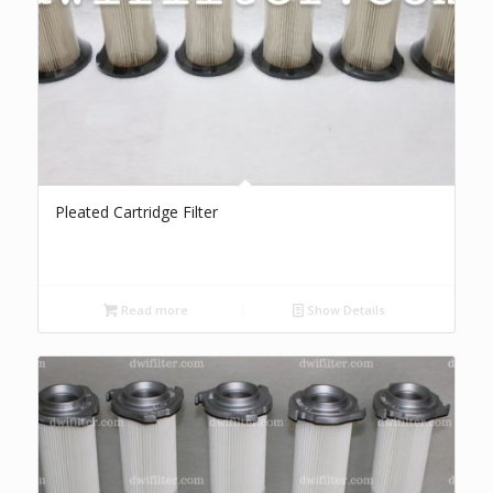
Pleated Cartridge Filter
Read more
Show Details