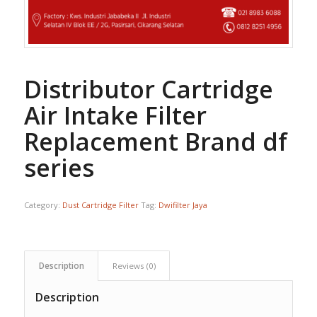
Distributor Cartridge
Air Intake Filter
Replacement Brand df
series
Category:
Dust Cartridge Filter
Tag:
Dwifilter Jaya
Description
Reviews (0)
Description