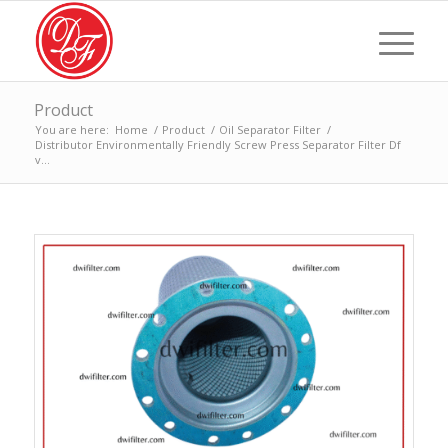
Product
You are here:
Home
/
Product
/
Oil Separator Filter
/
Distributor Environmentally Friendly Screw Press Separator Filter Df
v...