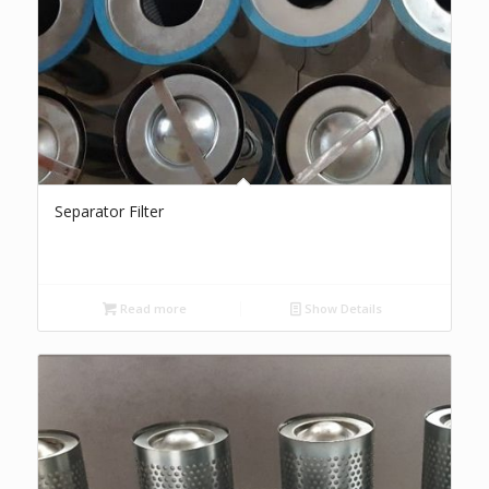
Separator Filter
Read more
Show Details