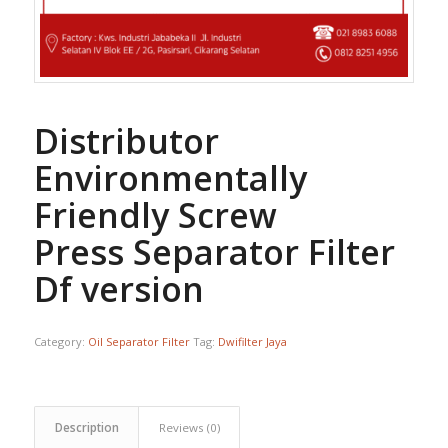
Distributor
Environmentally
Friendly Screw
Press Separator Filter
Df version
Category:
Oil Separator Filter
Tag:
Dwifilter Jaya
Description
Reviews (0)