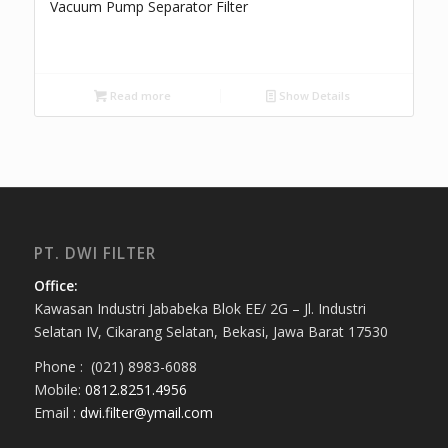
Vacuum Pump Separator Filter
Read more
Show Details
PT. DWI FILTER
Office:
Kawasan Industri Jababeka Blok EE/ 2G – Jl. Industri
Selatan IV, Cikarang Selatan, Bekasi, Jawa Barat 17530
Phone : (021) 8983-6088
Mobile:
0812.8251.4956
Email :
dwi.filter@ymail.com