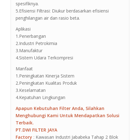
spesifiknya.
5.Efisiensi Filtrasi: Diukur berdasarkan efisiensi
penghilangan air dan rasio beta.
Aplikasi
1.Penerbangan
2.Industri Petrokimia
3.Manufaktur
4.Sistem Udara Terkompresi
Manfaat
1.Peningkatan Kinerja Sistem
2.Peningkatan Kualitas Produk
3.Keselamatan
4.Kepatuhan Lingkungan
Apapun Kebutuhan Filter Anda, Silahkan
Menghubungi Kami Untuk Mendapatkan Solusi
Terbaik.
PT.DWI FILTER JAYA
Factory
: Kawasan Industri Jababeka Tahap 2 Blok