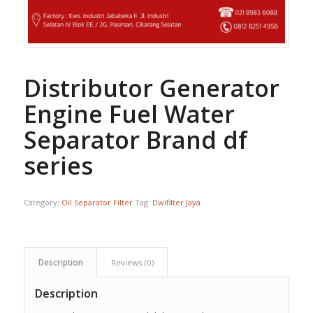
Distributor Generator
Engine Fuel Water
Separator Brand df
series
Category:
Oil Separator Filter
Tag:
Dwifilter Jaya
Description
Reviews (0)
Description