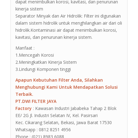
dapat menimbulkan korosi, kavitasi, dan penurunan
kinerja sistem
Separator Minyak dan Air Hidrolik: Filter ini digunakan
dalam sistem hidrolik untuk menghilangkan air dari oli
hidrolik.Kontaminasi air dapat menimbulkan korosi,
kavitasi, dan penurunan kinerja sistem.
Manfaat :
1.Mencegah Korosi
2.Meningkatkan Kinerja Sistem
3.Lindungi Komponen tinggi
Apapun Kebutuhan Filter Anda, Silahkan
Menghubungi Kami Untuk Mendapatkan Solusi
Terbaik.
PT.DWI FILTER JAYA
Factory
: Kawasan Industri Jababeka Tahap 2 Blok
EE/ 2G Jl. Industri Selatan IV, Kel. Pasirsari
Kec. Cikarang Selatan, Bekasi, Jawa Barat 17530
Whatsapp : 0812 8251 4956
Phone : (021) 8983 6088