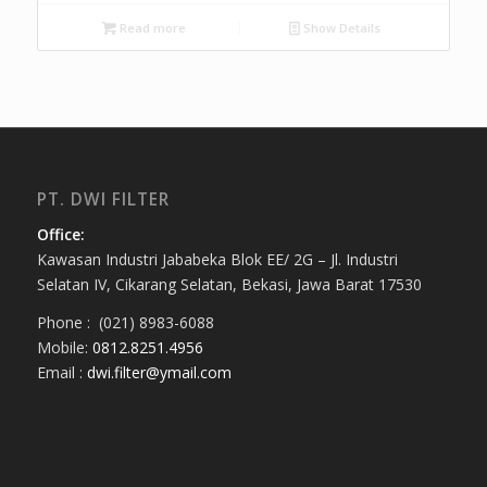
Read more
Show Details
PT. DWI FILTER
Office:
Kawasan Industri Jababeka Blok EE/ 2G – Jl. Industri
Selatan IV, Cikarang Selatan, Bekasi, Jawa Barat 17530
Phone : (021) 8983-6088
Mobile:
0812.8251.4956
Email :
dwi.filter@ymail.com