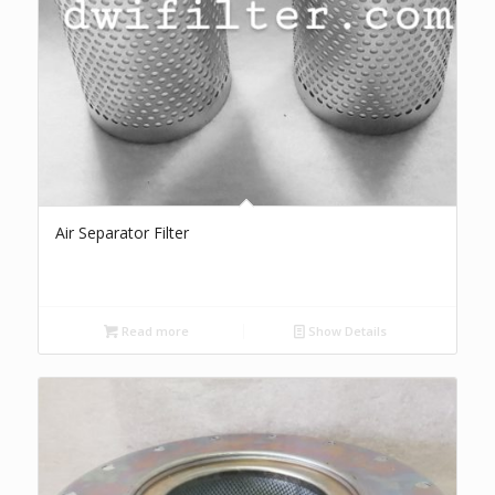
Air Separator Filter
Read more
Show Details