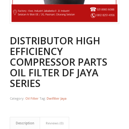
DISTRIBUTOR HIGH
EFFICIENCY
COMPRESSOR PARTS
OIL FILTER DF JAYA
SERIES
Category:
Oil Filter
Tag:
Dwifilter Jaya
Description
Reviews (0)