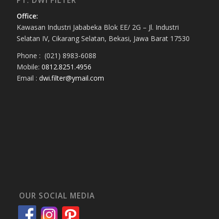
PT. DWI FILTER
Office:
Kawasan Industri Jababeka Blok EE/ 2G – Jl. Industri
Selatan IV, Cikarang Selatan, Bekasi, Jawa Barat 17530
Phone : (021) 8983-6088
Mobile:
0812.8251.4956
Email :
dwi.filter@ymail.com
OUR SOCIAL MEDIA