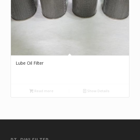
Lube Oil Filter
Read more
Show Details