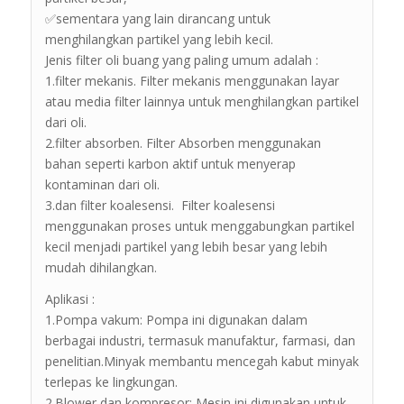
✅sementara yang lain dirancang untuk
menghilangkan partikel yang lebih kecil.
Jenis filter oli buang yang paling umum adalah :
1.filter mekanis. Filter mekanis menggunakan layar
atau media filter lainnya untuk menghilangkan partikel
dari oli.
2.filter absorben. Filter Absorben menggunakan
bahan seperti karbon aktif untuk menyerap
kontaminan dari oli.
3.dan filter koalesensi. Filter koalesensi
menggunakan proses untuk menggabungkan partikel
kecil menjadi partikel yang lebih besar yang lebih
mudah dihilangkan.
Aplikasi :
1.Pompa vakum: Pompa ini digunakan dalam
berbagai industri, termasuk manufaktur, farmasi, dan
penelitian.Minyak membantu mencegah kabut minyak
terlepas ke lingkungan.
2.Blower dan kompresor: Mesin ini digunakan untuk