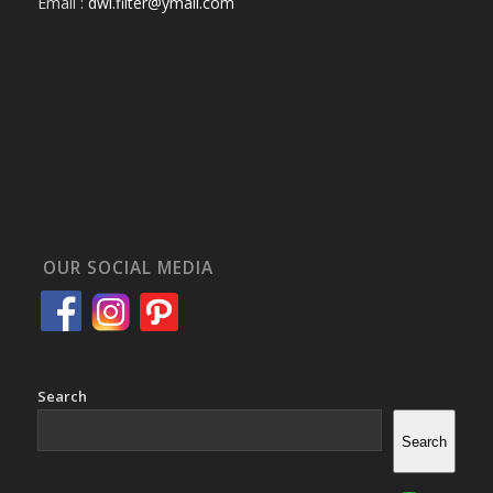
Email :
dwi.filter@ymail.com
OUR SOCIAL MEDIA
Search
Search