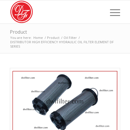
Product
You are here:
Home
/
Product
/
Oil Filter
/
DISTRIBUTOR HIGH EFFICIENCY HYDRAULIC OIL FILTER ELEMENT DF
SERIES