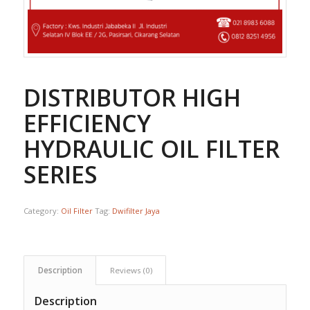
DISTRIBUTOR HIGH
EFFICIENCY
HYDRAULIC OIL FILTER 
SERIES
Category:
Oil Filter
Tag:
Dwifilter Jaya
Description
Reviews (0)
Description