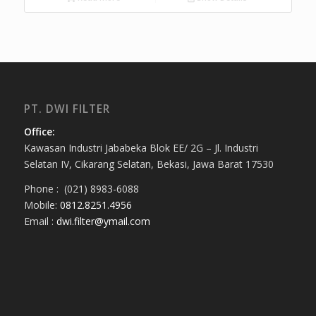
PT. DWI FILTER
Office:
Kawasan Industri Jababeka Blok EE/ 2G – Jl. Industri
Selatan IV, Cikarang Selatan, Bekasi, Jawa Barat 17530
Phone : (021) 8983-6088
Mobile:
0812.8251.4956
Email :
dwi.filter@ymail.com