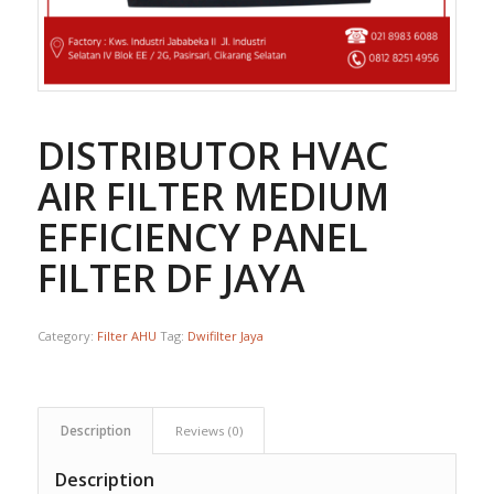
DISTRIBUTOR HVAC
AIR FILTER MEDIUM
EFFICIENCY PANEL
FILTER DF JAYA
Category:
Filter AHU
Tag:
Dwifilter Jaya
Description
Reviews (0)
Description