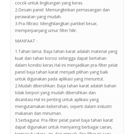
cocok untuk lingkungan yang keras.
2.Desain panel: Memungkinkan pemasangan dan
perawatan yang mudah.
3.Pra-filtrasi: Menghilangkan partikel besar,
memperpanjang umur filter hilir.
MANFAAT :
1.Tahan lama: Baja tahan karat adalah material yang
kuat dan tahan korosi sehingga dapat bertahan
dalam kondisi keras.Hal ini menjadikan pra-filter pelat
panel baja tahan karat menjadi pilihan yang baik
untuk digunakan pada aplikasi yang menuntut.
2.Mudah dibersihkan: Baja tahan karat adalah bahan
tidak berpori yang mudah dibersihkan dan
disanitasi.Hal ini penting untuk aplikasi yang
mengutamakan kebersihan, seperti dalam industri
makanan dan minuman.
3.Serbaguna: Pra-filter pelat panel baja tahan karat
dapat digunakan untuk menyaring berbagai cairan,
termasuk udara, air, dan minyak. Pra-filter ini juga