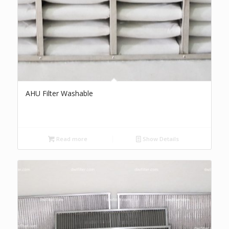
AHU Filter Washable
Read more
Show Details