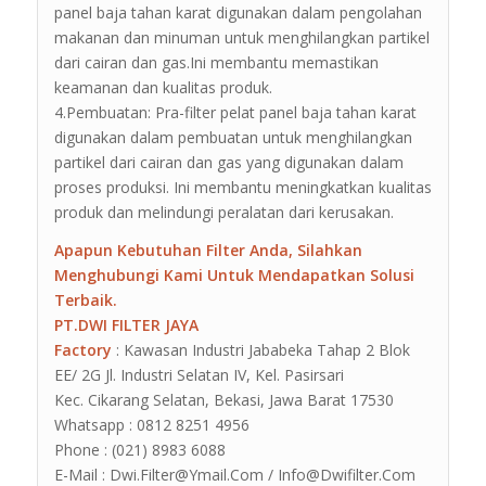
panel baja tahan karat digunakan dalam pengolahan
makanan dan minuman untuk menghilangkan partikel
dari cairan dan gas.Ini membantu memastikan
keamanan dan kualitas produk.
4.Pembuatan: Pra-filter pelat panel baja tahan karat
digunakan dalam pembuatan untuk menghilangkan
partikel dari cairan dan gas yang digunakan dalam
proses produksi. Ini membantu meningkatkan kualitas
produk dan melindungi peralatan dari kerusakan.
Apapun Kebutuhan Filter Anda, Silahkan
Menghubungi Kami Untuk Mendapatkan Solusi
Terbaik.
PT.DWI FILTER JAYA
Factory
: Kawasan Industri Jababeka Tahap 2 Blok
EE/ 2G Jl. Industri Selatan IV, Kel. Pasirsari
Kec. Cikarang Selatan, Bekasi, Jawa Barat 17530
Whatsapp : 0812 8251 4956
Phone : (021) 8983 6088
E-Mail : Dwi.Filter@Ymail.Com / Info@Dwifilter.Com