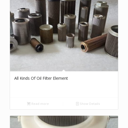
All Kinds Of Oil Filter Element
Read more
Show Details