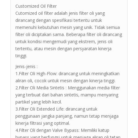
Customized Oil Filter
Cutomized oil filter adalah jenis filter oli yang
dirancang dengan spesifikasi tertentu untuk
memenuhi kebutuhan mesin yang unik. Tidak semua
filter oli diciptakan sama. Beberapa filter oli dirancang
untuk kondisi mengemudi yang ekstrem, jenis oli
tertentu, atau mesin dengan persyaratan kinerja
tinggi.
Jenis-jenis :
1.Filter Oli High-Flow: dirancang untuk meningkatkan
aliran oli, cocok untuk mesin dengan kinerja tinggi.
2.Filter Oli Media Sintetis : Menggunakan media filter
yang terbuat dari bahan sintetis, mampu menyaring
partikel yang lebih kecil.
3.Filter Oli Extended Life: dirancang untuk
penggunaan jangka panjang, namun tetap menjaga
kinerja filtrasi yang optimal.
4.Filter Oli dengan Valve Bypass: Memiliki katup
bypass yang berfungsi untuk menjaga aliran oli tetap