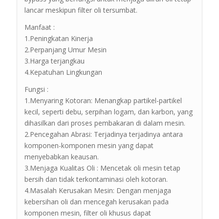
lancar meskipun filter oli tersumbat.
Manfaat :
1.Peningkatan Kinerja
2.Perpanjang Umur Mesin
3.Harga terjangkau
4.Kepatuhan Lingkungan
Fungsi :
1.Menyaring Kotoran: Menangkap partikel-partikel
kecil, seperti debu, serpihan logam, dan karbon, yang
dihasilkan dari proses pembakaran di dalam mesin.
2.Pencegahan Abrasi: Terjadinya terjadinya antara
komponen-komponen mesin yang dapat
menyebabkan keausan.
3.Menjaga Kualitas Oli : Mencetak oli mesin tetap
bersih dan tidak terkontaminasi oleh kotoran.
4.Masalah Kerusakan Mesin: Dengan menjaga
kebersihan oli dan mencegah kerusakan pada
komponen mesin, filter oli khusus dapat