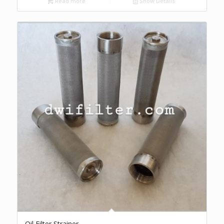
Read more
Show Details
Oil Filter Strainer