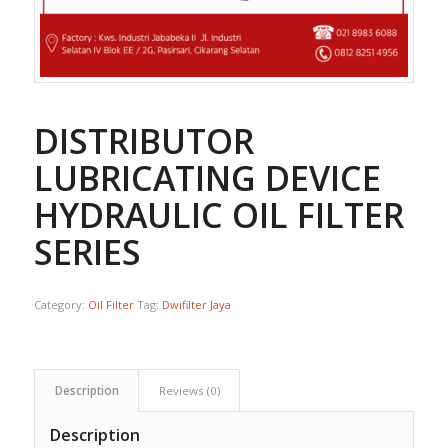
DISTRIBUTOR
LUBRICATING DEVICE
HYDRAULIC OIL FILTER 
SERIES
Category:
Oil Filter
Tag:
Dwifilter Jaya
Description
Reviews (0)
Description