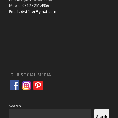
Mobile:
0812.8251.4956
Email :
dwi.filter@ymail.com
OUR SOCIAL MEDIA
Search
Search