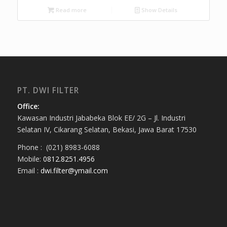
Read more
Show Details
PT. DWI FILTER
Office:
Kawasan Industri Jababeka Blok EE/ 2G – Jl. Industri
Selatan IV, Cikarang Selatan, Bekasi, Jawa Barat 17530
Phone : (021) 8983-6088
Mobile:
0812.8251.4956
Email :
dwi.filter@ymail.com