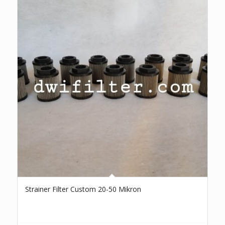
Strainer Filter Custom 20-50 Mikron