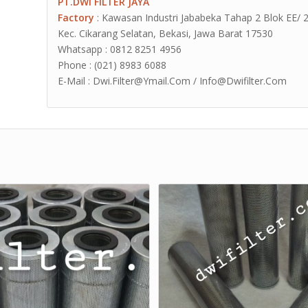
PT.DWI FILTER JAYA
Factory
: Kawasan Industri Jababeka Tahap 2 Blok EE/ 2G J
Kec. Cikarang Selatan, Bekasi, Jawa Barat 17530
Whatsapp : 0812 8251 4956
Phone : (021) 8983 6088
E-Mail : Dwi.Filter@Ymail.Com / Info@Dwifilter.Com