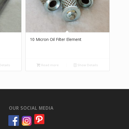
10 Micron Oil Filter Element
etails
Read more
Show Details
OUR SOCIAL MEDIA