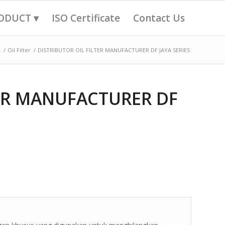
ODUCT ▾
ISO Certificate
Contact Us
t
/
Oil Filter
/
DISTRIBUTOR OIL FILTER MANUFACTURER DF JAYA SERIES
TER MANUFACTURER DF