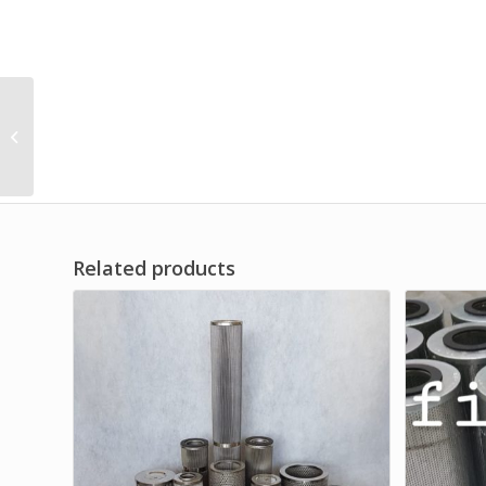
DISTRIBUTOR METAL
END CAPS FILTER OIL DF
JAYA SERIES
Related products