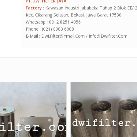
PT.DWI FILTER JAYA
Factory
: Kawasan Industri Jababeka Tahap 2 Blok EE/ 2G J
Kec. Cikarang Selatan, Bekasi, Jawa Barat 17530
Whatsapp : 0812 8251 4956
Phone : (021) 8983 6088
E-Mail : Dwi.Filter@Ymail.Com / Info@Dwifilter.Com