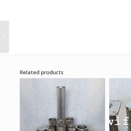
DISTRIBUTOR GAS LIQUID
SEPARATION OIL GAS
SEPARATION FILTER ELEMENT
DF ...
Related products