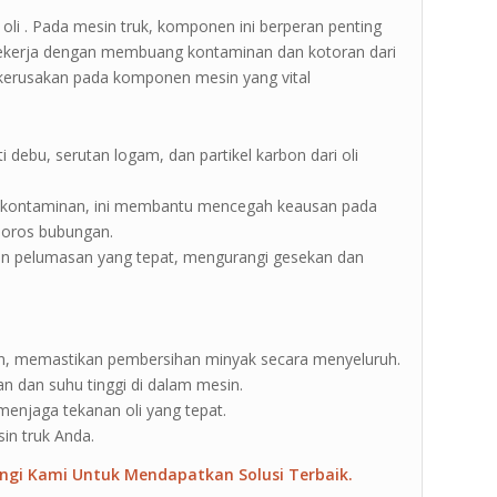
er oli . Pada mesin truk, komponen ini berperan penting
i bekerja dengan membuang kontaminan dan kotoran dari
 kerusakan pada komponen mesin yang vital
debu, serutan logam, dan partikel karbon dari oli
 kontaminan, ini membantu mencegah keausan pada
poros bubungan.
an pelumasan yang tepat, mengurangi gesekan dan
alipun, memastikan pembersihan minyak secara menyeluruh.
 dan suhu tinggi di dalam mesin.
enjaga tekanan oli yang tepat.
sin truk Anda.
ngi Kami Untuk Mendapatkan Solusi Terbaik.