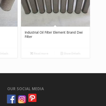
Industrial Oil Filter Element Brand Dwi
Filter
etails
Read more
Show Details
OUR SOCIAL MEDIA