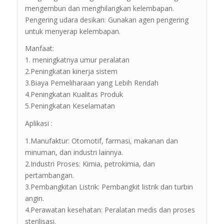
mengembun dan menghilangkan kelembapan.
Pengering udara desikan: Gunakan agen pengering
untuk menyerap kelembapan.
Manfaat:
1. meningkatnya umur peralatan
2.Peningkatan kinerja sistem
3.Biaya Pemeliharaan yang Lebih Rendah
4.Peningkatan Kualitas Produk
5.Peningkatan Keselamatan
Aplikasi :
1.Manufaktur: Otomotif, farmasi, makanan dan
minuman, dan industri lainnya.
2.Industri Proses: Kimia, petrokimia, dan
pertambangan.
3.Pembangkitan Listrik: Pembangkit listrik dan turbin
angin.
4.Perawatan kesehatan: Peralatan medis dan proses
sterilisasi.