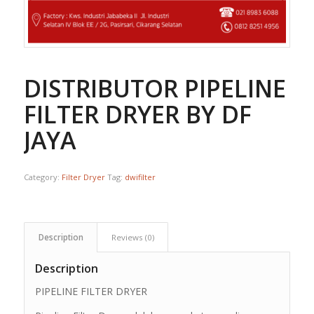
DISTRIBUTOR PIPELINE
FILTER DRYER BY DF
JAYA
Category:
Filter Dryer
Tag:
dwifilter
Description
Reviews (0)
Description
PIPELINE FILTER DRYER