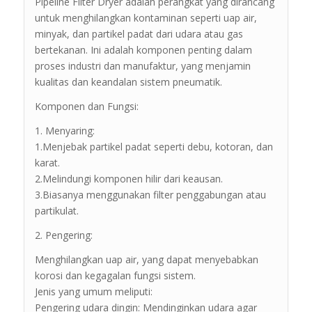
Pipeline Filter Dryer adalah perangkat yang dirancang
untuk menghilangkan kontaminan seperti uap air,
minyak, dan partikel padat dari udara atau gas
bertekanan. Ini adalah komponen penting dalam
proses industri dan manufaktur, yang menjamin
kualitas dan keandalan sistem pneumatik.
Komponen dan Fungsi:
1. Menyaring:
1.Menjebak partikel padat seperti debu, kotoran, dan
karat.
2.Melindungi komponen hilir dari keausan.
3.Biasanya menggunakan filter penggabungan atau
partikulat.
2. Pengering:
Menghilangkan uap air, yang dapat menyebabkan
korosi dan kegagalan fungsi sistem.
Jenis yang umum meliputi:
Pengering udara dingin: Mendinginkan udara agar