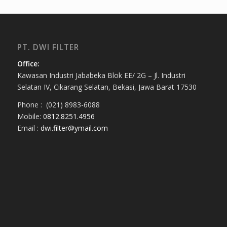
PT. DWI FILTER
Office:
Kawasan Industri Jababeka Blok EE/ 2G – Jl. Industri
Selatan IV, Cikarang Selatan, Bekasi, Jawa Barat 17530
Phone : (021) 8983-6088
Mobile:
0812.8251.4956
Email :
dwi.filter@ymail.com