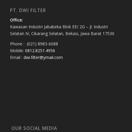
PT. DWI FILTER
Office:
Kawasan Industri Jababeka Blok EE/ 2G – Jl. Industri
Selatan IV, Cikarang Selatan, Bekasi, Jawa Barat 17530
Phone : (021) 8983-6088
Mobile:
0812.8251.4956
Email :
dwi.filter@ymail.com
OUR SOCIAL MEDIA