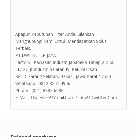
Apapun Kebutuhan Filter Anda, Silahkan
Menghubungi Kami Untuk Mendapatkan Solusi
Terbaik.
PT.DWI FILTER JAYA
Factory : Kawasan Industri Jababeka Tahap 2 Blok
EE/ 2G Jl. Industri Selatan IV, Kel. Pasirsari
Kec. Cikarang Selatan, Bekasi, Jawa Barat 17530
Whatsapp : 0812 8251 4956
Phone : (021) 8983 6088
E-Mail : Dwi.Filter@Ymail.Com / Info@Dwifilter.Com
Related products