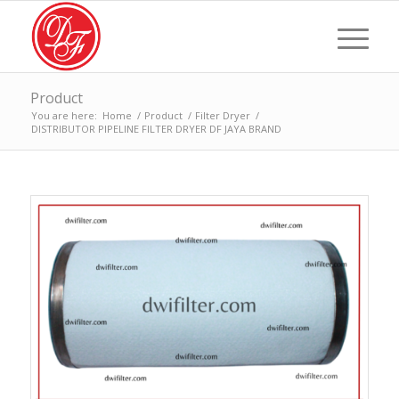
Product
You are here:
Home
/
Product
/
Filter Dryer
/
DISTRIBUTOR PIPELINE FILTER DRYER DF JAYA BRAND