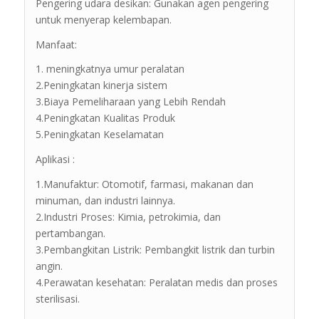
Pengering udara desikan: Gunakan agen pengering
untuk menyerap kelembapan.
Manfaat:
1. meningkatnya umur peralatan
2.Peningkatan kinerja sistem
3.Biaya Pemeliharaan yang Lebih Rendah
4.Peningkatan Kualitas Produk
5.Peningkatan Keselamatan
Aplikasi :
1.Manufaktur: Otomotif, farmasi, makanan dan
minuman, dan industri lainnya.
2.Industri Proses: Kimia, petrokimia, dan
pertambangan.
3.Pembangkitan Listrik: Pembangkit listrik dan turbin
angin.
4.Perawatan kesehatan: Peralatan medis dan proses
sterilisasi.