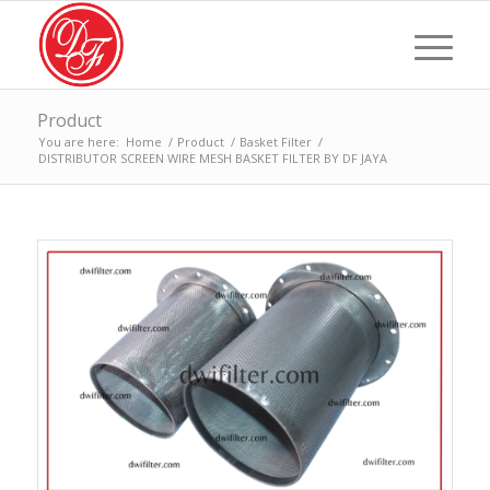
Product
You are here:
Home
/
Product
/
Basket Filter
/
DISTRIBUTOR SCREEN WIRE MESH BASKET FILTER BY DF JAYA