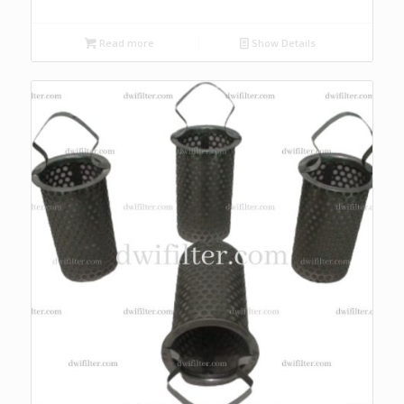
Read more
Show Details