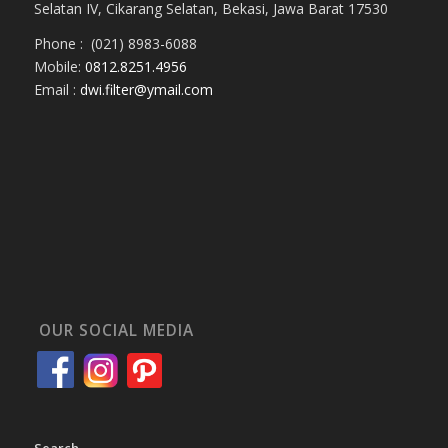
Selatan IV, Cikarang Selatan, Bekasi, Jawa Barat 17530
Phone : (021) 8983-6088
Mobile:
0812.8251.4956
Email :
dwi.filter@ymail.com
OUR SOCIAL MEDIA
Search