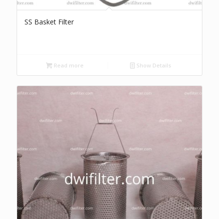
SS Basket Filter
Read more
Show Details