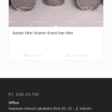
Basket Filter Strainer Brand Dwi Filter
Read more
Show Details
PT. DWI FILTER
Office:
Kawasan Industri Jababeka Blok EE/ 2G – Jl. Industri