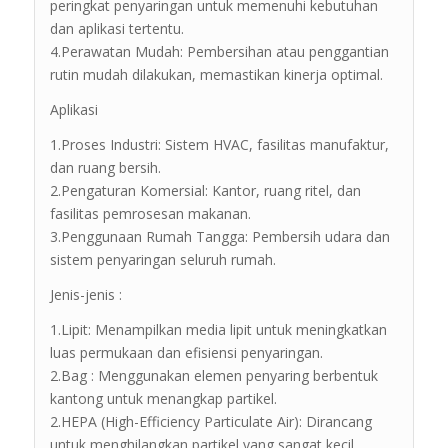
peringkat penyaringan untuk memenuhi kebutuhan
dan aplikasi tertentu.
4.Perawatan Mudah: Pembersihan atau penggantian
rutin mudah dilakukan, memastikan kinerja optimal.
Aplikasi
1.Proses Industri: Sistem HVAC, fasilitas manufaktur,
dan ruang bersih.
2.Pengaturan Komersial: Kantor, ruang ritel, dan
fasilitas pemrosesan makanan.
3.Penggunaan Rumah Tangga: Pembersih udara dan
sistem penyaringan seluruh rumah.
Jenis-jenis :
1.Lipit: Menampilkan media lipit untuk meningkatkan
luas permukaan dan efisiensi penyaringan.
2.Bag : Menggunakan elemen penyaring berbentuk
kantong untuk menangkap partikel.
2.HEPA (High-Efficiency Particulate Air): Dirancang
untuk menghilangkan partikel yang sangat kecil,