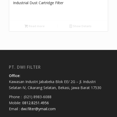
Industrial Dust Cartridge Filter
Read more
Show Details
PT. DWI FILTER
Office:
Kawasan Industri Jababeka Blok EE/ 2G – Jl. Industri
Selatan IV, Cikarang Selatan, Bekasi, Jawa Barat 17530
Phone : (021) 8983-6088
Mobile:
0812.8251.4956
Email :
dwi.filter@ymail.com