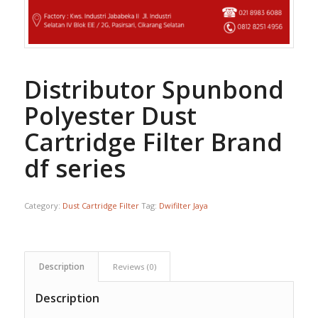
Distributor Spunbond
Polyester Dust
Cartridge Filter Brand
df series
Category:
Dust Cartridge Filter
Tag:
Dwifilter Jaya
Description
Reviews (0)
Description