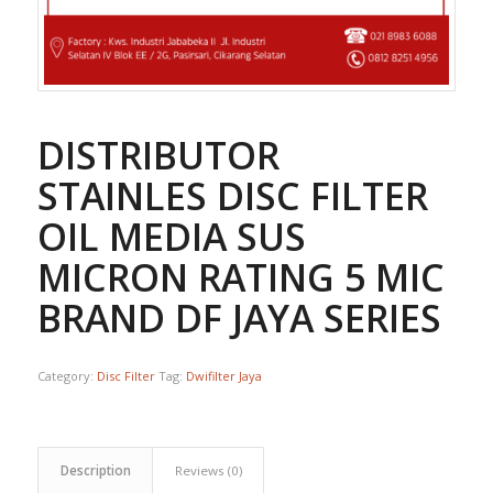
DISTRIBUTOR
STAINLES DISC FILTER
OIL MEDIA SUS
MICRON RATING 5 MIC
BRAND DF JAYA SERIES
Category:
Disc Filter
Tag:
Dwifilter Jaya
Description
Reviews (0)