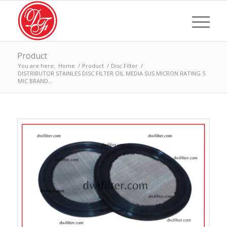
Product
You are here:
Home
/
Product
/
Disc Filter
/
DISTRIBUTOR STAINLES DISC FILTER OIL MEDIA SUS MICRON RATING 5
MIC BRAND...