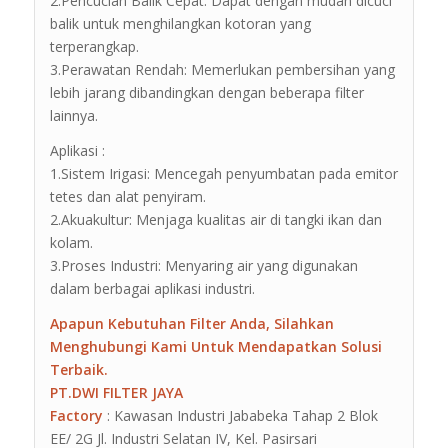
2.Pencucian Balik Cepat: Dapat dengan mudah dicuci
balik untuk menghilangkan kotoran yang
terperangkap.
3.Perawatan Rendah: Memerlukan pembersihan yang
lebih jarang dibandingkan dengan beberapa filter
lainnya.
Aplikasi :
1.Sistem Irigasi: Mencegah penyumbatan pada emitor
tetes dan alat penyiram.
2.Akuakultur: Menjaga kualitas air di tangki ikan dan
kolam.
3.Proses Industri: Menyaring air yang digunakan
dalam berbagai aplikasi industri.
Apapun Kebutuhan Filter Anda, Silahkan
Menghubungi Kami Untuk Mendapatkan Solusi
Terbaik.
PT.DWI FILTER JAYA
Factory
: Kawasan Industri Jababeka Tahap 2 Blok
EE/ 2G Jl. Industri Selatan IV, Kel. Pasirsari