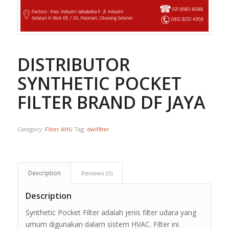
DISTRIBUTOR
SYNTHETIC POCKET
FILTER BRAND DF JAYA
Category:
Filter AHU
Tag:
dwifilter
Description
Reviews (0)
Description
Synthetic Pocket Filter adalah jenis filter udara yang
umum digunakan dalam sistem HVAC. Filter ini