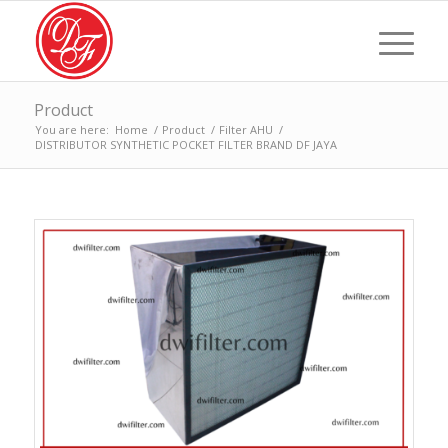
Product
You are here:
Home
/
Product
/
Filter AHU
/
DISTRIBUTOR SYNTHETIC POCKET FILTER BRAND DF JAYA