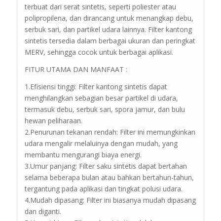
terbuat dari serat sintetis, seperti poliester atau
polipropilena, dan dirancang untuk menangkap debu,
serbuk sari, dan partikel udara lainnya. Filter kantong
sintetis tersedia dalam berbagai ukuran dan peringkat
MERV, sehingga cocok untuk berbagai aplikasi.
FITUR UTAMA DAN MANFAAT :
1.Efisiensi tinggi: Filter kantong sintetis dapat
menghilangkan sebagian besar partikel di udara,
termasuk debu, serbuk sari, spora jamur, dan bulu
hewan peliharaan.
2.Penurunan tekanan rendah: Filter ini memungkinkan
udara mengalir melaluinya dengan mudah, yang
membantu mengurangi biaya energi.
3.Umur panjang: Filter saku sintetis dapat bertahan
selama beberapa bulan atau bahkan bertahun-tahun,
tergantung pada aplikasi dan tingkat polusi udara.
4.Mudah dipasang: Filter ini biasanya mudah dipasang
dan diganti.