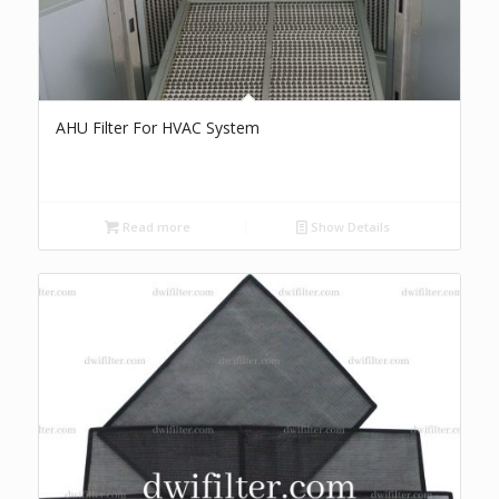
AHU Filter For HVAC System
Read more
Show Details