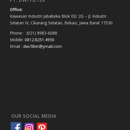
PT. DWI FILTER
Office:
Kawasan Industri Jababeka Blok EE/ 2G – Jl. Industri
Selatan IV, Cikarang Selatan, Bekasi, Jawa Barat 17530
Phone : (021) 8983-6088
Mobile:
0812.8251.4956
Email :
dwi.filter@ymail.com
OUR SOCIAL MEDIA