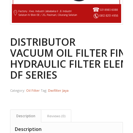
DISTRIBUTOR
VACUUM OIL FILTER FINE
HYDRAULIC FILTER ELEM
DF SERIES
Category:
Oil Filter
Tag:
Dwifilter Jaya
Description
Reviews (0)
Description