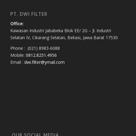
PT. DWI FILTER
Office:
Kawasan Industri Jababeka Blok EE/ 2G – Jl. Industri
Selatan IV, Cikarang Selatan, Bekasi, Jawa Barat 17530
Phone : (021) 8983-6088
Mobile:
0812.8251.4956
Email :
dwi.filter@ymail.com
OUR SOCIAL MEDIA