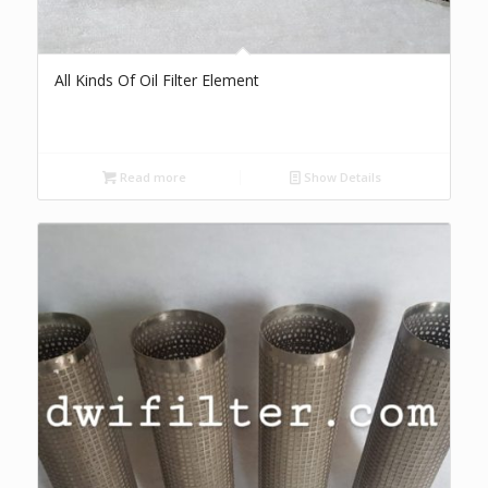
All Kinds Of Oil Filter Element
Read more
Show Details