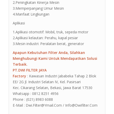
2.Peningkatan Kinerja Mesin
3.Memperpanjang Umur Mesin
4.Manfaat Lingkungan
Aplikasi
1.Aplikasi otomotif: Mobil, truk, sepeda motor
2.Aplikasi kelautan: Perahu, kapal pesiar
3.Mesin industri: Peralatan berat, generator
Apapun Kebutuhan Filter Anda, Silahkan
Menghubungi Kami Untuk Mendapatkan Solusi
Terbaik.
PT.DWI FILTER JAYA
Factory
: Kawasan Industri Jababeka Tahap 2 Blok
EE/ 2G Jl. Industri Selatan IV, Kel. Pasirsari
Kec. Cikarang Selatan, Bekasi, Jawa Barat 17530
Whatsapp : 0812 8251 4956
Phone : (021) 8983 6088
E-Mail : Dwi.Filter@Ymail.Com / Info@Dwifilter.Com