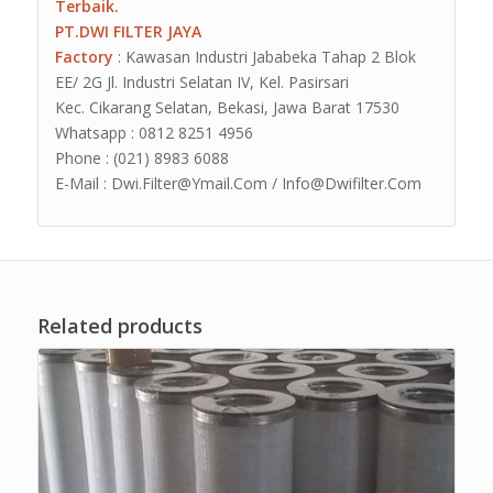
Terbaik.
PT.DWI FILTER JAYA
Factory
: Kawasan Industri Jababeka Tahap 2 Blok
EE/ 2G Jl. Industri Selatan IV, Kel. Pasirsari
Kec. Cikarang Selatan, Bekasi, Jawa Barat 17530
Whatsapp : 0812 8251 4956
Phone : (021) 8983 6088
E-Mail : Dwi.Filter@Ymail.Com / Info@Dwifilter.Com
Related products