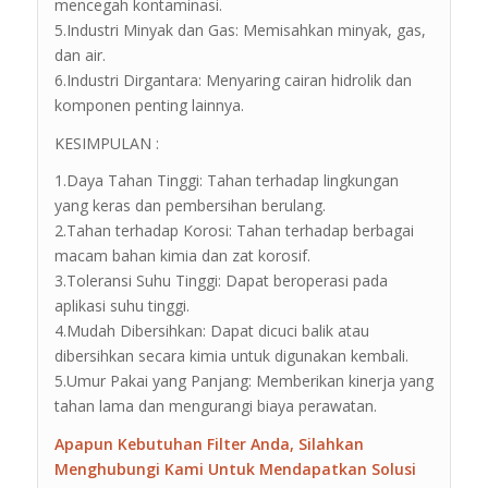
mencegah kontaminasi.
5.Industri Minyak dan Gas: Memisahkan minyak, gas,
dan air.
6.Industri Dirgantara: Menyaring cairan hidrolik dan
komponen penting lainnya.
KESIMPULAN :
1.Daya Tahan Tinggi: Tahan terhadap lingkungan
yang keras dan pembersihan berulang.
2.Tahan terhadap Korosi: Tahan terhadap berbagai
macam bahan kimia dan zat korosif.
3.Toleransi Suhu Tinggi: Dapat beroperasi pada
aplikasi suhu tinggi.
4.Mudah Dibersihkan: Dapat dicuci balik atau
dibersihkan secara kimia untuk digunakan kembali.
5.Umur Pakai yang Panjang: Memberikan kinerja yang
tahan lama dan mengurangi biaya perawatan.
Apapun Kebutuhan Filter Anda, Silahkan
Menghubungi Kami Untuk Mendapatkan Solusi