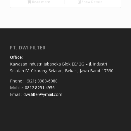
Read more
Show Details
PT. DWI FILTER
Office:
Kawasan Industri Jababeka Blok EE/ 2G – Jl. Industri
Selatan IV, Cikarang Selatan, Bekasi, Jawa Barat 17530
Phone : (021) 8983-6088
Mobile:
0812.8251.4956
Email :
dwi.filter@ymail.com