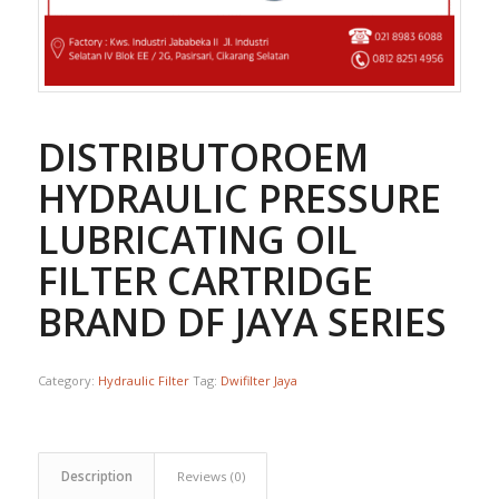
DISTRIBUTOROEM
HYDRAULIC PRESSURE
LUBRICATING OIL
FILTER CARTRIDGE
BRAND DF JAYA SERIES
Category:
Hydraulic Filter
Tag:
Dwifilter Jaya
Description
Reviews (0)