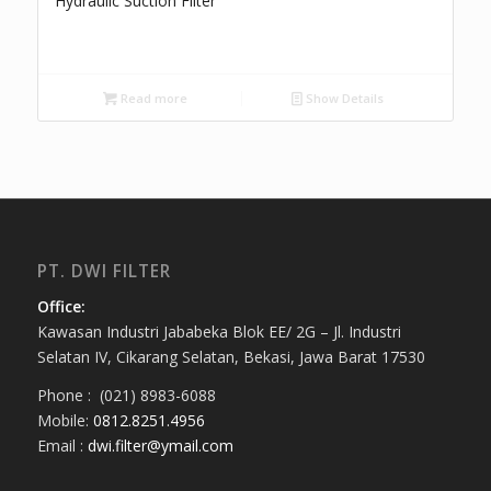
Hydraulic Suction Filter
Read more
Show Details
PT. DWI FILTER
Office:
Kawasan Industri Jababeka Blok EE/ 2G – Jl. Industri
Selatan IV, Cikarang Selatan, Bekasi, Jawa Barat 17530
Phone : (021) 8983-6088
Mobile:
0812.8251.4956
Email :
dwi.filter@ymail.com