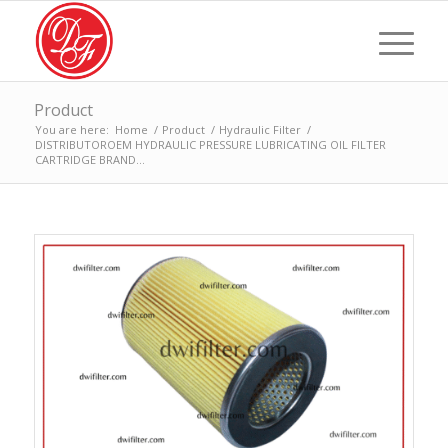
Product
You are here:
Home
/
Product
/
Hydraulic Filter
/
DISTRIBUTOROEM HYDRAULIC PRESSURE LUBRICATING OIL FILTER
CARTRIDGE BRAND...