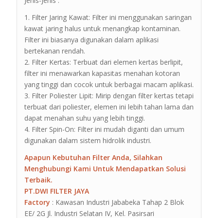
Jenis-Jenis :
1. Filter Jaring Kawat: Filter ini menggunakan saringan
kawat jaring halus untuk menangkap kontaminan.
Filter ini biasanya digunakan dalam aplikasi
bertekanan rendah.
2. Filter Kertas: Terbuat dari elemen kertas berlipit,
filter ini menawarkan kapasitas menahan kotoran
yang tinggi dan cocok untuk berbagai macam aplikasi.
3. Filter Poliester Lipit: Mirip dengan filter kertas tetapi
terbuat dari poliester, elemen ini lebih tahan lama dan
dapat menahan suhu yang lebih tinggi.
4. Filter Spin-On: Filter ini mudah diganti dan umum
digunakan dalam sistem hidrolik industri.
Apapun Kebutuhan Filter Anda, Silahkan
Menghubungi Kami Untuk Mendapatkan Solusi
Terbaik.
PT.DWI FILTER JAYA
Factory
: Kawasan Industri Jababeka Tahap 2 Blok
EE/ 2G Jl. Industri Selatan IV, Kel. Pasirsari