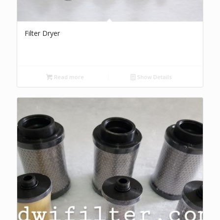
Filter Dryer
Read more
Show Details