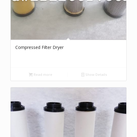
Compressed Filter Dryer
Read more
Show Details