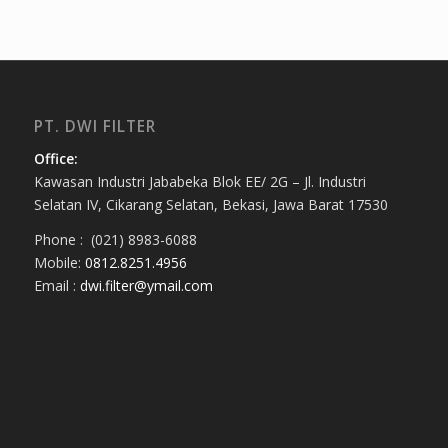
PT. DWI FILTER
Office:
Kawasan Industri Jababeka Blok EE/ 2G – Jl. Industri
Selatan IV, Cikarang Selatan, Bekasi, Jawa Barat 17530
Phone : (021) 8983-6088
Mobile:
0812.8251.4956
Email :
dwi.filter@ymail.com