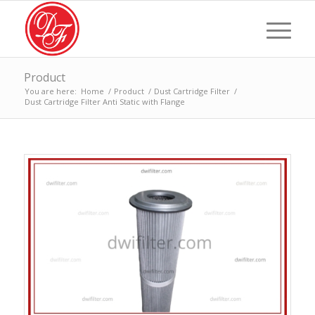
Product
You are here:
Home
/
Product
/
Dust Cartridge Filter
/
Dust Cartridge Filter Anti Static with Flange