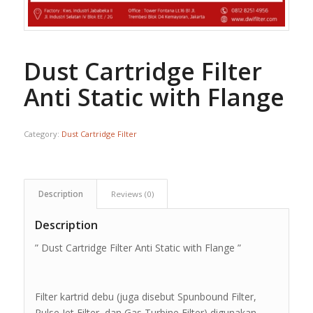
Dust Cartridge Filter
Anti Static with Flange
Category:
Dust Cartridge Filter
Description
Reviews (0)
Description
” Dust Cartridge Filter Anti Static with Flange ”
Filter kartrid debu (juga disebut Spunbound Filter,
Pulse Jet Filter, dan Gas Turbine Filter) digunakan