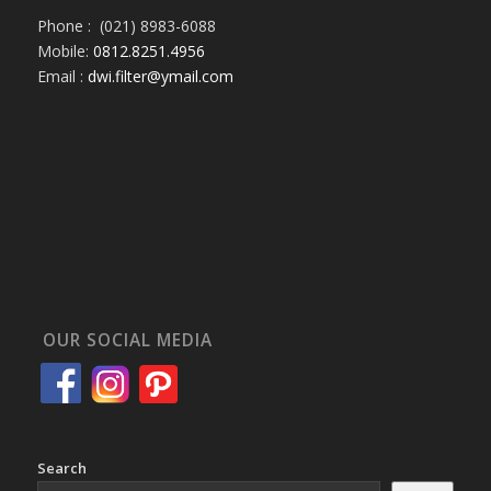
Phone : (021) 8983-6088
Mobile:
0812.8251.4956
Email :
dwi.filter@ymail.com
OUR SOCIAL MEDIA
Search