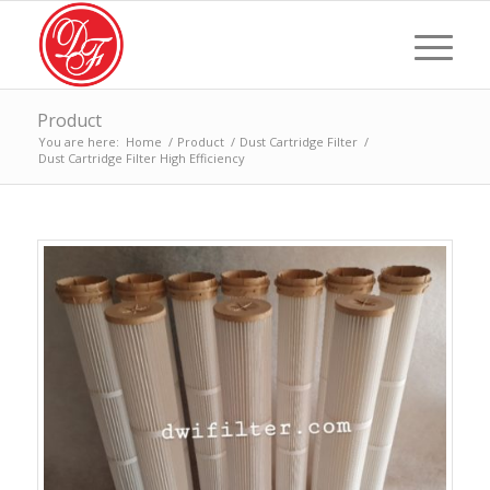
Product
You are here:
Home
/
Product
/
Dust Cartridge Filter
/
Dust Cartridge Filter High Efficiency