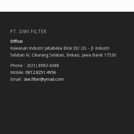
PT. DWI FILTER
Office:
Kawasan Industri Jababeka Blok EE/ 2G – Jl. Industri
Selatan IV, Cikarang Selatan, Bekasi, Jawa Barat 17530
Phone : (021) 8983-6088
Mobile:
0812.8251.4956
Email :
dwi.filter@ymail.com