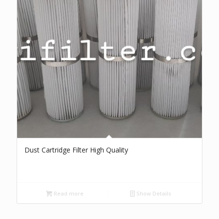
Dust Cartridge Filter High Quality
Read more
Show Details