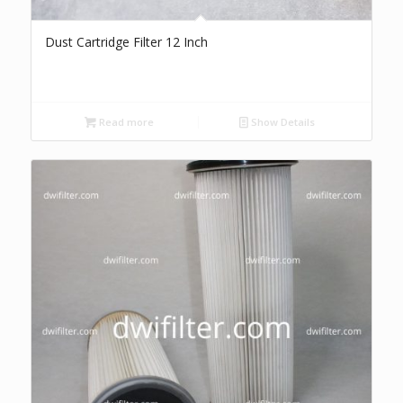
Dust Cartridge Filter 12 Inch
Read more
Show Details