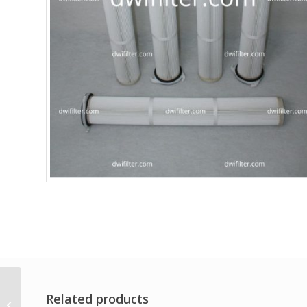
Filter Udara untuk
Related products
Turbin Gas Merek Dwi