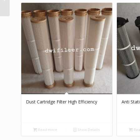
Filter
Dust Cartridge Filter High Efficiency
Anti Sta
Read more
Show Details
Rea