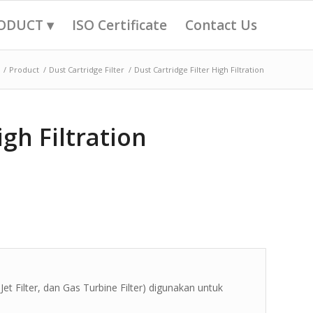
ODUCT ▾
ISO Certificate
Contact Us
/
Product
/
Dust Cartridge Filter
/
Dust Cartridge Filter High Filtration
igh Filtration
Jet Filter, dan Gas Turbine Filter) digunakan untuk