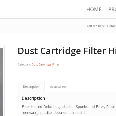
HOME
PR
You are here:
Home
Dust Cartridge Filter H
Category:
Dust Cartridge Filter
Description
Reviews (0)
Description
Filter Kartrid Debu (juga disebut Spunbound Filter, Pulse 
menyaring partikel debu skala industri.