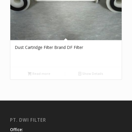
Dust Cartridge Filter Brand DF Filter
Read more
Show Details
PT. DWI FILTER
Office: