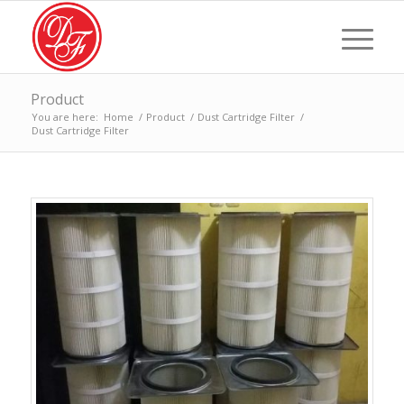
Product
You are here:
Home
/
Product
/
Dust Cartridge Filter
/
Dust Cartridge Filter