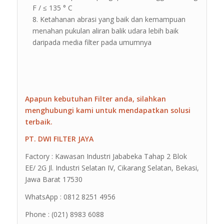
F / ≤ 135 ° C
Ketahanan abrasi yang baik dan kemampuan
menahan pukulan aliran balik udara lebih baik
daripada media filter pada umumnya
Apapun kebutuhan Filter anda, silahkan
menghubungi kami untuk mendapatkan solusi
terbaik.
PT. DWI FILTER JAYA
Factory : Kawasan Industri Jababeka Tahap 2 Blok
EE/ 2G Jl. Industri Selatan IV, Cikarang Selatan, Bekasi,
Jawa Barat 17530
WhatsApp : 0812 8251 4956
Phone : (021) 8983 6088