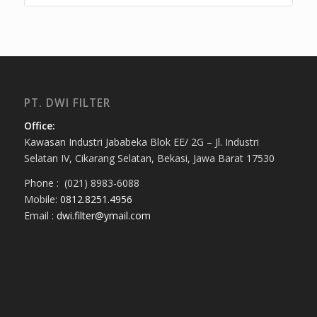
PT. DWI FILTER
Office:
Kawasan Industri Jababeka Blok EE/ 2G – Jl. Industri
Selatan IV, Cikarang Selatan, Bekasi, Jawa Barat 17530
Phone : (021) 8983-6088
Mobile:
0812.8251.4956
Email :
dwi.filter@ymail.com