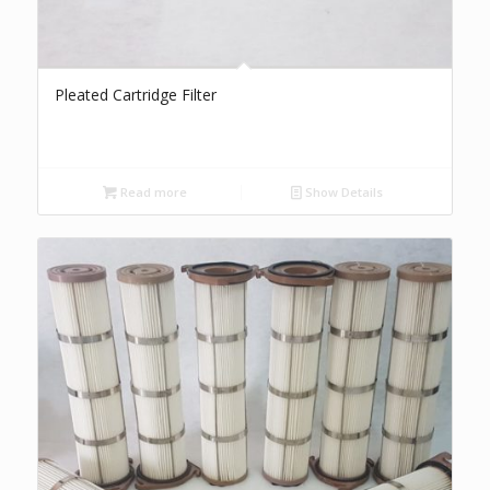
Pleated Cartridge Filter
Read more
Show Details