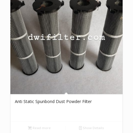
Anti Static Spunbond Dust Powder Filter
Read more
Show Details