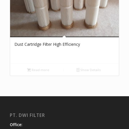
Dust Cartridge Filter High Efficiency
Read more
Show Details
PT. DWI FILTER
Office: