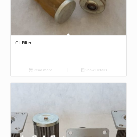
Oil Filter
Read more
Show Details