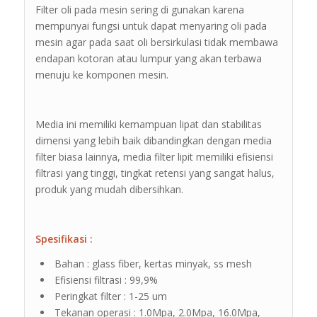
Filter oli pada mesin sering di gunakan karena
mempunyai fungsi untuk dapat menyaring oli pada
mesin agar pada saat oli bersirkulasi tidak membawa
endapan kotoran atau lumpur yang akan terbawa
menuju ke komponen mesin.
Media ini memiliki kemampuan lipat dan stabilitas
dimensi yang lebih baik dibandingkan dengan media
filter biasa lainnya, media filter lipit memiliki efisiensi
filtrasi yang tinggi, tingkat retensi yang sangat halus,
produk yang mudah dibersihkan.
Spesifikasi :
Bahan : glass fiber, kertas minyak, ss mesh
Efisiensi filtrasi : 99,9%
Peringkat filter : 1-25 um
Tekanan operasi : 1.0Mpa, 2.0Mpa, 16.0Mpa,