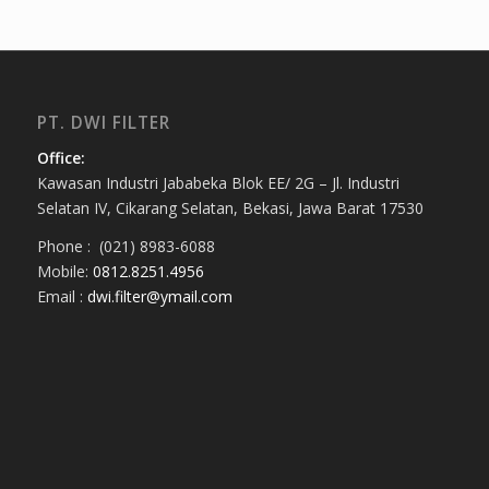
PT. DWI FILTER
Office:
Kawasan Industri Jababeka Blok EE/ 2G – Jl. Industri
Selatan IV, Cikarang Selatan, Bekasi, Jawa Barat 17530
Phone : (021) 8983-6088
Mobile:
0812.8251.4956
Email :
dwi.filter@ymail.com