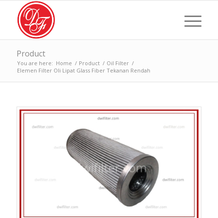
Product
You are here:
Home
/
Product
/
Oil Filter
/
Elemen Filter Oli Lipat Glass Fiber Tekanan Rendah