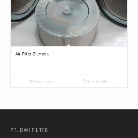
Air Filter Element
Read more
Show Details
PT. DWI FILTER