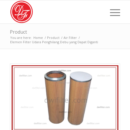
Product
You are here:
Home
/
Product
/
Air Filter
/
Elemen Filter Udara Penghilang Debu yang Dapat Diganti